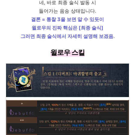
네, 바로 최종 술식 발동 시
들어가는 음송 상태입니다.
결론 = 통찰 3을 보면 알 수 있듯이
윌로우의 진짜 핵심은 [최종 술식]
그러면 최종 술식에서 자세히 설명해 보겠음.
윌로우 스킬