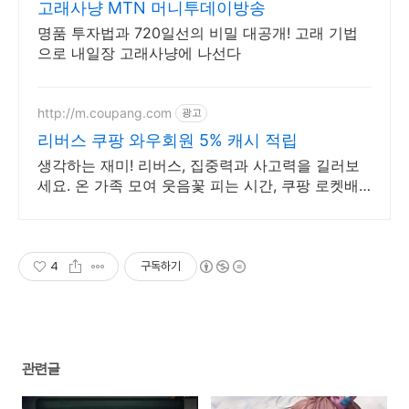
고래사냥 MTN 머니투데이방송
명품 투자법과 720일선의 비밀 대공개! 고래 기법
으로 내일장 고래사냥에 나선다
http://m.coupang.com
광고
리버스 쿠팡 와우회원 5% 캐시 적립
생각하는 재미! 리버스, 집중력과 사고력을 길러보
세요. 온 가족 모여 웃음꽃 피는 시간, 쿠팡 로켓배
송으로 바로 즐기세요.
4
구독하기
관련글