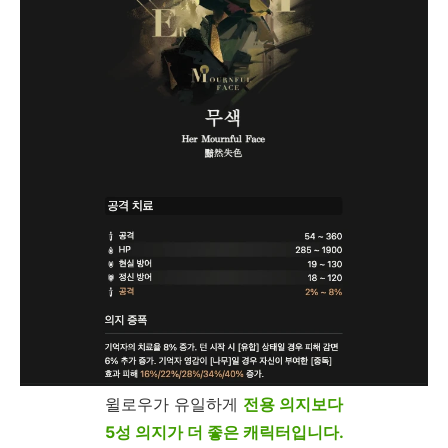
윌로우가 유일하게
전용 의지보다
5성 의지가 더 좋은 캐릭터입니다.