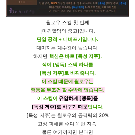
윌로우 스킬 첫 번째
[마귀할멈의 충고]입니다.
단일 공격 + 디버프기입니다.
대미지는 계수값이 낮습니다.
하지만
핵심은 바로 [독성 저주].
적이 [맹독] 스택 하나를
[독성 저주]로 바꿔줍니다.
이 스킬 때문에 윌로우는
행동을 무조건 할 수밖에 없습니다.
이 스킬이
유일하게 [맹독]을
[독성 저주]로 바꾸기 때문
입니다.
[독성 저주]는 윌로우의 공격력의 20%
고정 피해를 주며 2 턴 지속.
물론 여기까지만 본다면