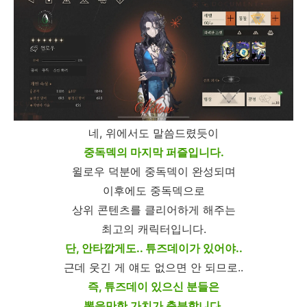
네, 위에서도 말씀드렸듯이
중독덱의 마지막 퍼즐입니다.
윌로우 덕분에 중독덱이 완성되며
이후에도 중독덱으로
상위 콘텐츠를 클리어하게 해주는
최고의 캐릭터입니다.
단, 안타깝게도.. 튜즈데이가 있어야..
근데 웃긴 게 얘도 없으면 안 되므로..
즉, 튜즈데이 있으신 분들은
뽑을만한 가치가 충분합니다.