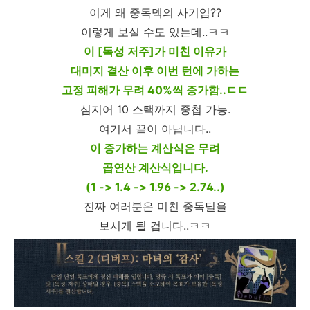
이게 왜 중독덱의 사기임??
이렇게 보실 수도 있는데..ㅋㅋ
이 [독성 저주]가 미친 이유가
대미지 결산 이후 이번 턴에 가하는
고정 피해가 무려 40%씩 증가함..ㄷㄷ
심지어 10 스택까지 중첩 가능.
여기서 끝이 아닙니다..
이 증가하는 계산식은 무려
곱연산 계산식입니다.
(1 -> 1.4 -> 1.96 -> 2.74..)
진짜 여러분은 미친 중독딜을
보시게 될 겁니다..ㅋㅋ