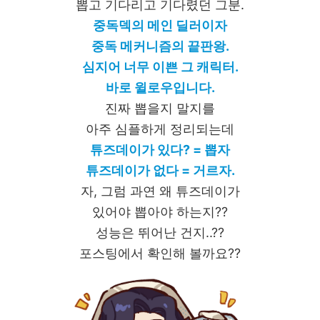
뽑고 기다리고 기다렸던 그분.
중독덱의 메인 딜러이자
중독 메커니즘의 끝판왕.
심지어 너무 이쁜 그 캐릭터.
바로 윌로우입니다.
진짜 뽑을지 말지를
아주 심플하게 정리되는데
튜즈데이가 있다? = 뽑자
튜즈데이가 없다 = 거르자.
자, 그럼 과연 왜 튜즈데이가
있어야 뽑아야 하는지??
성능은 뛰어난 건지..??
포스팅에서 확인해 볼까요??