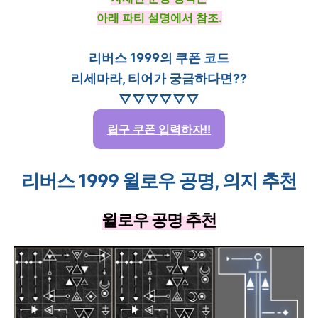
아래 파티 설명에서 참조.
리버스 1999의 쿠폰 코드
리세마라, 티어가 궁금하다면??
▽▽▽▽▽▽
립구 쿠폰 입력하자!!
리버스 1999 윌로우 공명, 의지 추천
윌로우 공명 추천