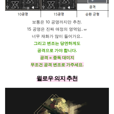
보통은 10 공명까지만 추천.
15 공명은 진짜 애정의 영역임..ㅠ
너무 재화가 많이 들어가요..
그리고 변조는 당연하게도
공격으로 가야 합니다.
공격 = 중독 대미지
무조건 공격 변조로 가주세요.
윌로우 의지 추천