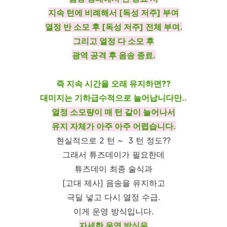
지속 턴에 비례해서 [독성 저주] 부여
열정 반 소모 후 [독성 저주] 전체 부여.
그리고 열정 다 소모 후
광역 공격 후 음송 종료.
즉 지속 시간을 오래 유지하면??
대미지는 기하급수적으로 늘어납니다만..
열정 소모량이 매 턴 같이 늘어나서
유지 자체가 아주 아주 어렵습니다.
현실적으로 2 턴 ~ 3 턴 정도??
그래서 튜즈데이가 필요한데
튜즈데이 최종 술식과
[고대 제사] 음송을 유지하고
극딜 넣고 다시 열정 수급.
이게 운영 방식입니다.
자세한 운영 방식은