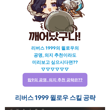
리버스 1999의 윌로우의
공명, 의지 추천이라도
미리보고 싶으시다면??
▽▽▽▽▽▽
립9의 공명, 의지 추천 공략은??
리버스 1999 윌로우 스킬 공략