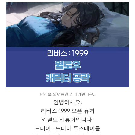
당신을 오랫동안 기다려왔다우..
안녕하세요.
리버스 1999 오픈 유저
키덜트 리뷰어입니다.
드디어.. 드디어 튜즈데이를