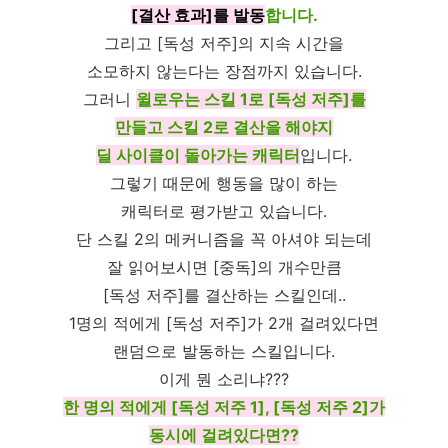
[결산 효과]를 발동
합니다.
그리고 [독성 저주]의 지속 시간을
소모하지 않는다는 장점까지 있습니다.
그러니
윌로우는 스킬 1로 [독성 저주]를
만들고 스킬 2로 결산을 해야지
딜 사이클이 돌아가는 캐릭터
입니다.
그렇기 때문에 행동을 많이 하는
캐릭터로 평가받고 있습니다.
단 스킬 2의 메커니즘을 꼭 아셔야 되는데
잘 읽어보시면 [중독]의 개수만큼
[독성 저주]를 결산하는 스킬인데..
1명의 적에게 [독성 저주]가 2개 걸려있다면
랜덤으로 발동하는 스킬입니다.
이게 뭔 소리냐???
한 명의 적에게 [독성 저주 1], [독성 저주 2]가
동시에 걸려있다면??