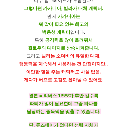
너무 업그레이드가 부담된다?
그렇다면 카카니아, 빌라가 대체 캐릭터.
먼저
카카니아는
뭐 말이 필요 없는 최고의
범용성 캐릭터
입니다.
특히
공격력을 많이 올려줘서
윌로우의 대미지를 상승시켜줍니다.
그리고
빌라는 소더비의 유일한 대체.
행동력을 계속해서 사용하는 건 단점이지만..
이만한 힐을 주는 캐릭터도 사실 없음.
게다가 버프로 고점도 뽑아낼 수 있어요.
결론 = 리버스 1999가 후반 갈수록
파티가 많이 필요한데 그중 하나를
담당하는 중독덱을 맞출 수 있습니다.
단, 튜즈데이가 없다면 성립 자체가