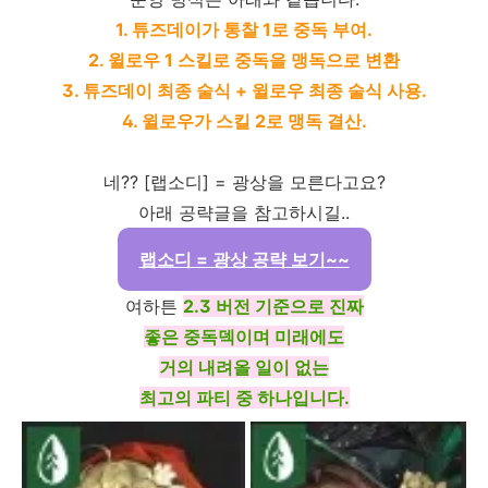
1. 튜즈데이가 통찰 1로 중독 부여.
2. 윌로우 1 스킬로 중독을 맹독으로 변환
3. 튜즈데이 최종 술식 + 윌로우 최종 술식 사용.
4. 윌로우가 스킬 2로 맹독 결산.
네?? [랩소디] = 광상을 모른다고요?
아래 공략글을 참고하시길..
랩소디 = 광상 공략 보기~~
여하튼
2.3 버전 기준으로 진짜
좋은 중독덱이며 미래에도
거의 내려올 일이 없는
최고의 파티 중 하나입니다.