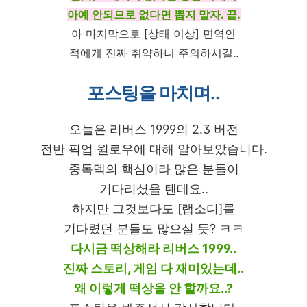
아예 안되므로 없다면 뽑지 말자. 끝.
아 마지막으로 [상태 이상] 면역인
적에게 진짜 취약하니 주의하시길..
포스팅을 마치며..
오늘은 리버스 1999의 2.3 버전
전반 픽업 윌로우에 대해 알아보았습니다.
중독덱의 핵심이라 많은 분들이
기다리셨을 텐데요..
하지만 그것보다도 [랩소디]를
기다렸던 분들도 많으실 듯? ㅋㅋ
다시금 떡상해라 리버스 1999..
진짜 스토리, 게임 다 재미있는데..
왜 이렇게 떡상을 안 할까요..?