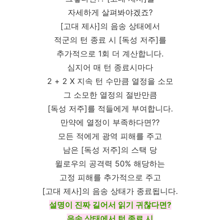
자세하게 살펴봐야겠죠?
[고대 제사]의 음송 상태에서
적군의 턴 종료 시 [독성 저주]를
추가적으로 1회 더 계산합니다.
심지어 매 턴 종료시마다
2 + 2 X 지속 턴 수만큼 열정을 소모
그 소모한 열정의 절반만큼
[독성 저주]를 적들에게 부여합니다.
만약에 열정이 부족하다면??
모든 적에게 광역 피해를 주고
남은 [독성 저주]의 스택 당
윌로우의 공격력 50% 해당하는
고정 피해를 추가적으로 주고
[고대 제사]의 음송 상태가 종료됩니다.
설명이 진짜 길어서 읽기 귀찮다면?
음송 상태에서 턴 종료 시