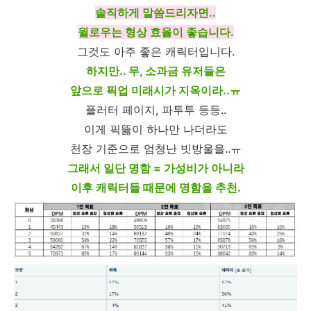
솔직하게 말씀드리자면..
윌로우는 형상 효율이 좋습니다.
그것도 아주 좋은 캐릭터입니다.
하지만.. 무, 소과금 유저들은
앞으로 픽업 미래시가 지옥이라..ㅠ
플러터 페이지, 파투투 등등..
이게 픽뚫이 하나만 나더라도
천장 기준으로 엄청난 빗방울을..ㅠ
그래서 일단 명함 = 가성비가 아니라
이후 캐릭터들 때문에 명함을 추천.