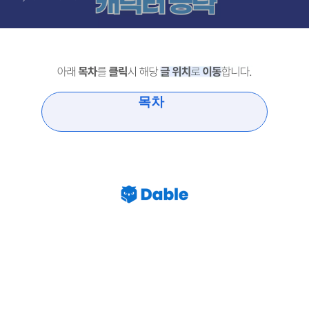
목차
리버스 1999 윌로우 통찰 공명 의지
형상 파티 공략 가이드