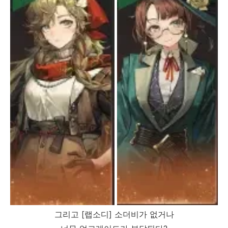
그리고 [랩소디] 소더비가 없거나