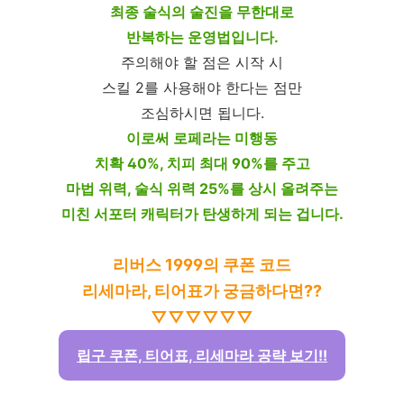
최종 술식의 술진을 무한대로
반복하는 운영법입니다.
주의해야 할 점은 시작 시
스킬 2를 사용해야 한다는 점만
조심하시면 됩니다.
이로써 로페라는 미행동
치확 40%, 치피 최대 90%를 주고
마법 위력, 술식 위력 25%를 상시 올려주는
미친 서포터 캐릭터가 탄생하게 되는 겁니다.
리버스 1999의 쿠폰 코드
리세마라, 티어표가 궁금하다면??
▽▽▽▽▽▽
립구 쿠폰, 티어표, 리세마라 공략 보기!!