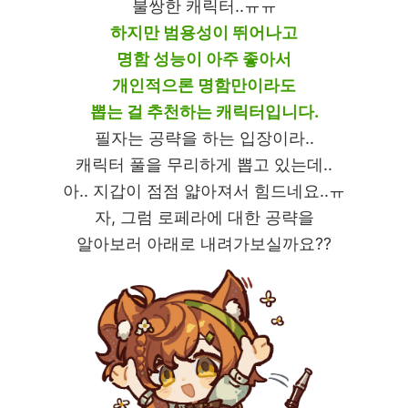
불쌍한 캐릭터..ㅠㅠ
하지만 범용성이 뛰어나고
명함 성능이 아주 좋아서
개인적으론 명함만이라도
뽑는 걸 추천하는 캐릭터입니다.
필자는 공략을 하는 입장이라..
캐릭터 풀을 무리하게 뽑고 있는데..
아.. 지갑이 점점 얇아져서 힘드네요..ㅠ
자, 그럼 로페라에 대한 공략을
알아보러 아래로 내려가보실까요??