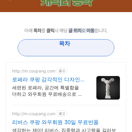
목차
http://m.coupang.com
광고
로페라 쿠팡 감각적인 디자인
으로 공간변화
세련된 로페라, 공간에 특별함을
더하고 와우회원 무료배송으로 받
아보세요. 좋은 기운 가득한 조각
상, 행운을 부르고 로켓배송으로
빠르게 받아보세요.
http://m.coupang.com
광고
리버스 쿠팡 와우회원 30일 무료반품
생각하는 재미! 리버스, 집중력과 사고력을 길러보