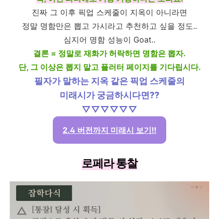
진짜 그 이후 픽업 스케줄이 지옥이 아니라면
정말 명함만은 뽑고 가시라고 추천하고 싶을 정도..
심지어 명함 성능이 Goat..
결론 = 정말로 재화가 허락하면 명함은 뽑자.
단, 그 이상은 뽑지 말고 플러터 페이지를 기다립시다.
필자가 말하는 지옥 같은 픽업 스케줄의
미래시가 궁금하시다면??
▽▽▽▽▽▽
2.4 버전까지 미래시 보기!!
로페라 통찰