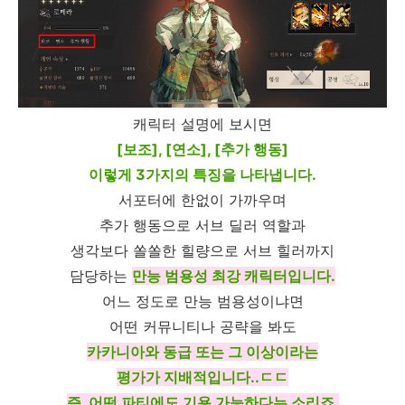
캐릭터 설명에 보시면
[보조], [연소], [추가 행동]
이렇게 3가지의 특징을 나타냅니다.
서포터에 한없이 가까우며
추가 행동으로 서브 딜러 역할과
생각보다 쏠쏠한 힐량으로 서브 힐러까지
담당하는
만능 범용성 최강 캐릭터입니다.
어느 정도로 만능 범용성이냐면
어떤 커뮤니티나 공략을 봐도
카카니아와 동급 또는 그 이상이라는
평가가 지배적입니다..ㄷㄷ
즉, 어떤 파티에도 기용 가능하다는 소리죠.