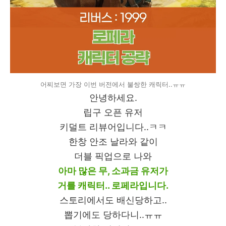
어찌보면 가장 이번 버전에서 불쌍한 캐릭터..ㅠㅠ
안녕하세요.
립구 오픈 유저
키덜트 리뷰어입니다..ㅋㅋ
한창 안조 날라와 같이
더블 픽업으로 나와
아마 많은 무, 소과금 유저가
거를 캐릭터.. 로페라입니다.
스토리에서도 배신당하고..
뽑기에도 당하다니..ㅠㅠ