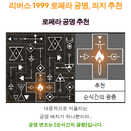
리버스 1999 로페라 공명, 의지 추천
로페라 공명 추천
대중적으로 어울리는
공명 배치가 하나뿐이라..
공명 변조는 [순식간의 광증]입니다.