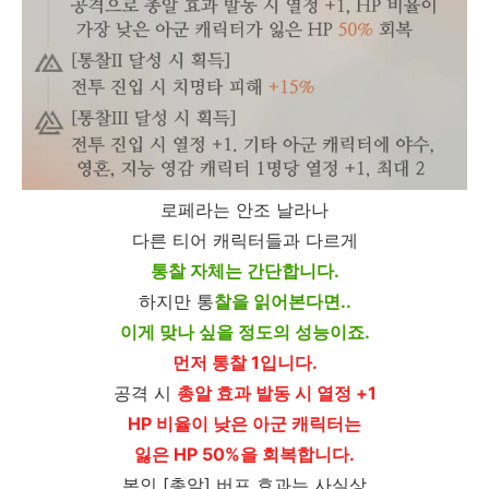
로페라는 안조 날라나
다른 티어 캐릭터들과 다르게
통찰 자체는 간단합니다.
하지만 통
찰을 읽어본다면..
이게 맞나 싶을 정도의 성능이죠.
먼저 통찰 1입니다.
공격 시
총알 효과 발동 시 열정 +1
HP 비율이 낮은 아군 캐릭터는
잃은 HP 50%을 회복합니다.
본인 [총알] 버프 효과는 사실상