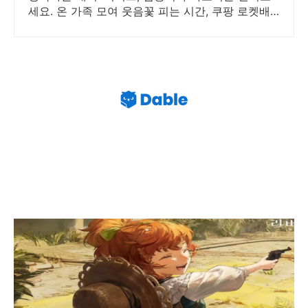
세요. 온 가족 모여 웃음꽃 피는 시간, 쿠팡 로켓배
송으로 바로 즐기세요.
리버스 1999 로페라 통찰 공명 의지
형상 파티 조합 추천 공략