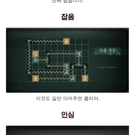
진짜 쉽습니다.
잡음
이것도 길만 이어주면 클리어.
인심