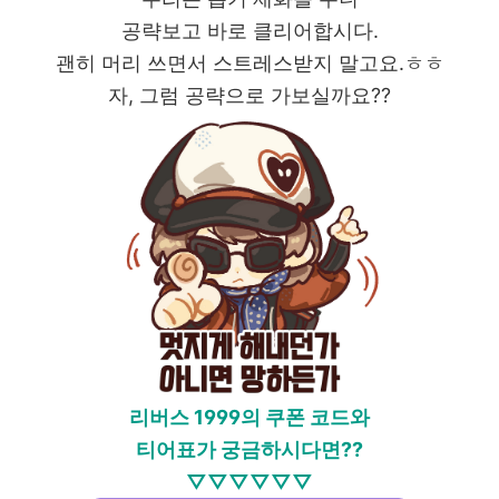
공략보고 바로 클리어합시다.
괜히 머리 쓰면서 스트레스받지 말고요.ㅎㅎ
자, 그럼 공략으로 가보실까요??
리버스 1999의 쿠폰 코드와
티어표가 궁금하시다면??
▽▽▽▽▽▽