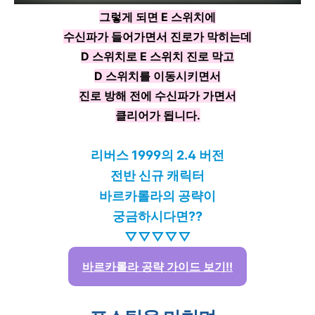
그렇게 되면 E 스위치에
수신파가 들어가면서 진로가 막히는데
D 스위치로 E 스위치 진로 막고
D 스위치를 이동시키면서
진로 방해 전에 수신파가 가면서
클리어가 됩니다.
리버스 1999의 2.4 버전
전반 신규 캐릭터
바르카롤라의 공략이
궁금하시다면??
▽▽▽▽▽
바르카롤라 공략 가이드 보기!!