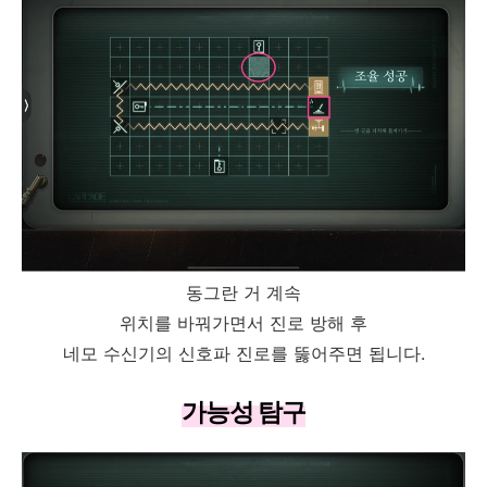
동그란 거 계속
위치를 바꿔가면서 진로 방해 후
네모 수신기의 신호파 진로를 뚫어주면 됩니다.
가능성 탐구