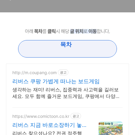
목차
http://m.coupang.com
광고
리버스 쿠팡 가볍게 떠나는 보드게임
생각하는 재미! 리버스, 집중력과 사고력을 길러보
세요. 모두 함께 즐거운 보드게임, 쿠팡에서 다양한
종류를 만나보세요.
https://www.comictoon.co.kr
광고
리버스 지금 바로소장하기 놓
치면 품절 판타지 전권세트
리버스 찾으셨나요? 전권 정주행