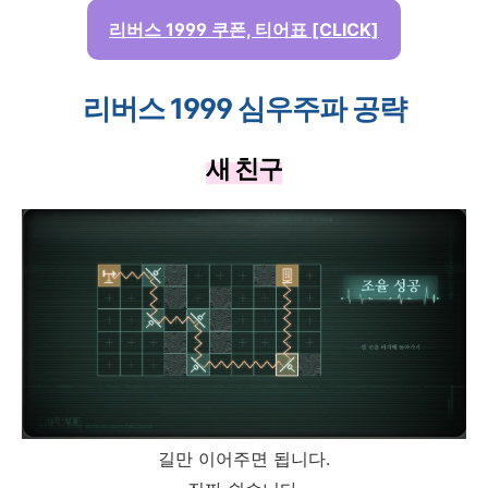
리버스 1999 쿠폰, 티어표 [CLICK]
리버스 1999 심우주파 공략
새 친구
길만 이어주면 됩니다.