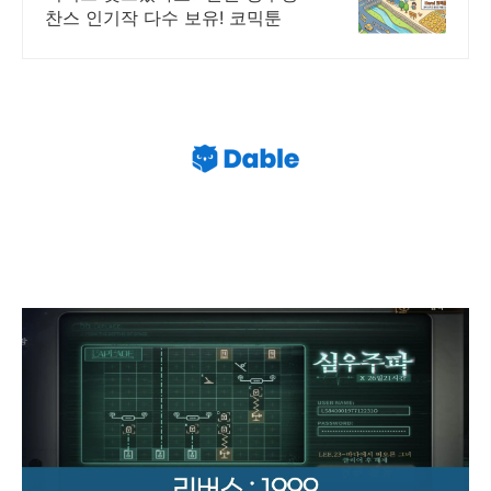
찬스 인기작 다수 보유! 코믹툰
리버스 1999 심우주파 공략