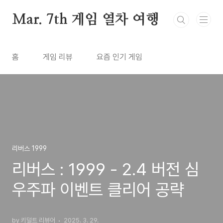
본문 바로가기
Mar. 7th 게임 열차 여행
홈
게임 리뷰
요즘 인기 게임
리버스 1999
리버스 : 1999 - 2.4 버전 심
우주파 이벤트 클리어 공략
by 키덜트 리뷰어
2025. 3. 29.