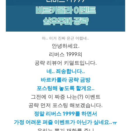
아.. 이거 진짜 은근 어렵네..
안녕하세요.
리버스 1999의
공략 리뷰어 키덜트입니다.
네.. 죄송합니다..
바르카롤라 공략 금방
포스팅해 놓도록 할게요..
그전에 이 짜증 나는(?) 이벤트
공략 먼저 포스팅 해보겠습니다.
정말 리버스 1999를 하면서
가정 어려운 퍼즐 이벤트가 아닌가 싶네요..ㅠ
우리는 뽑기 재화를 주니