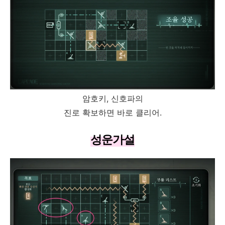
암호키, 신호파의
진로 확보하면 바로 클리어.
성운가설