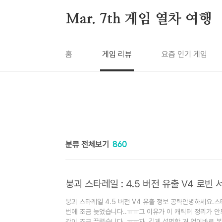
본문 바로가기
Mar. 7th 게임 열차 여행
홈
게임 리뷰
요즘 인기 게임
분류 전체보기
860
붕괴 스타레일 4.5 버전 V4 유출 정보 공략안녕하세요
번에 조금 늦었습니다..ㅠㅠ그 이유가 이 캐릭터 정리가 안
간이 조금 끌렸습니다..ㅠㅠ자, 길게 설명할 거 없이바로 