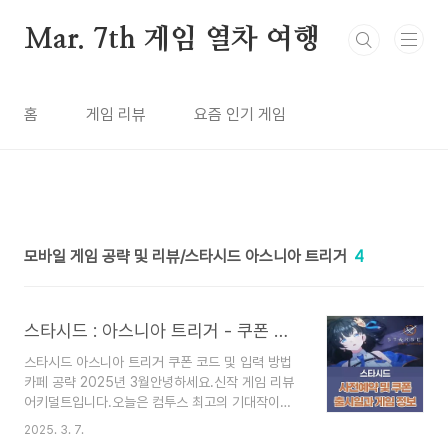
본문 바로가기
Mar. 7th 게임 열차 여행
홈
게임 리뷰
요즘 인기 게임
모바일 게임 공략 및 리뷰/스타시드 아스니아 트리거
4
스타시드 : 아스니아 트리거 - 쿠폰 코드 및 입력 방법 카페 공략 (2025년 3월)
스타시드 아스니아 트리거 쿠폰 코드 및 입력 방법
카페 공략 2025년 3월안녕하세요.신작 게임 리뷰
어키덜트입니다.오늘은 컴투스 최고의 기대작이자
개인적으로 명조와 더불어 서브 컬처올해 최고의 기
2025. 3. 7.
대작인 스타시드 아스니아 트리거.약간 블루 아카이