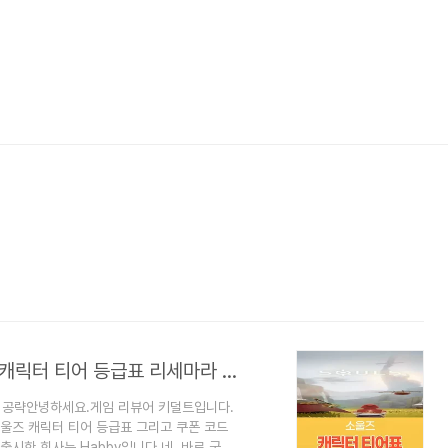
소울즈 [SOULS] : 2024년 6월 쿠폰 및 캐릭터 티어 등급표 리세마라 공략
라 공략안녕하세요.게임 리뷰어 키덜트입니다.
울즈 캐릭터 티어 등급표 그리고 쿠폰 코드
시한 회사는 Habby입니다.네. 바로 궁수