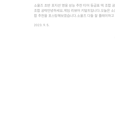
소울즈 초반 포지션 영웅 성능 추천 티어 등급표 덱 조합 공
조합 공략안녕하세요.게임 리뷰어 키덜트입니다.오늘은 소울
합 추천을 포스팅해보겠습니다.소울즈 다들 잘 플레이하고 
봤지만..요건 또 색다른 맛이 있는 게임이더라고요.웬만
2023. 9. 5.
없습니다만..그래도 등반하다 보니 조금씩평가가 낮아지거
다.그리고 등반 팁도 적어놨으니많이 도움이 되셨으면 합니
마라 하고 가셔야죠??↓↓↓↓↓소울즈 리세마라 꼭 하고 가셔
포지션 별 영..