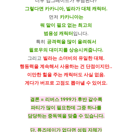
너무 업그레이드가 부담된다?
그렇다면 카카니아, 빌라가 대체 캐릭터.
먼저
카카니아는
뭐 말이 필요 없는 최고의
범용성 캐릭터
입니다.
특히
공격력을 많이 올려줘서
윌로우의 대미지를 상승시켜줍니다.
그리고
빌라는 소더비의 유일한 대체.
행동력을 계속해서 사용하는 건 단점이지만..
이만한 힐을 주는 캐릭터도 사실 없음.
게다가 버프로 고점도 뽑아낼 수 있어요.
결론 = 리버스 1999가 후반 갈수록
파티가 많이 필요한데 그중 하나를
담당하는 중독덱을 맞출 수 있습니다.
단, 튜즈데이가 없다면 성립 자체가