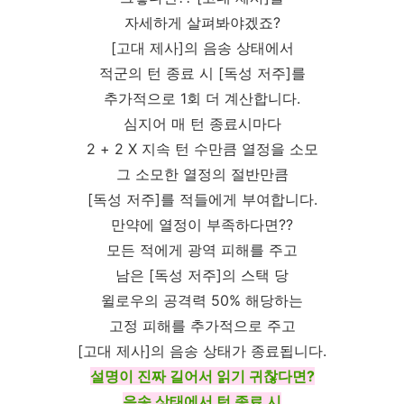
자세하게 살펴봐야겠죠?
[고대 제사]의 음송 상태에서
적군의 턴 종료 시 [독성 저주]를
추가적으로 1회 더 계산합니다.
심지어 매 턴 종료시마다
2 + 2 X 지속 턴 수만큼 열정을 소모
그 소모한 열정의 절반만큼
[독성 저주]를 적들에게 부여합니다.
만약에 열정이 부족하다면??
모든 적에게 광역 피해를 주고
남은 [독성 저주]의 스택 당
윌로우의 공격력 50% 해당하는
고정 피해를 추가적으로 주고
[고대 제사]의 음송 상태가 종료됩니다.
설명이 진짜 길어서 읽기 귀찮다면?
음송 상태에서 턴 종료 시