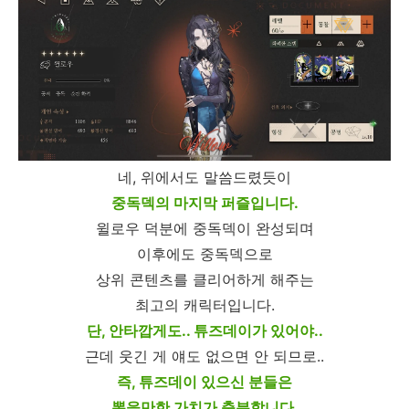
네, 위에서도 말씀드렸듯이
중독덱의 마지막 퍼즐입니다.
윌로우 덕분에 중독덱이 완성되며
이후에도 중독덱으로
상위 콘텐츠를 클리어하게 해주는
최고의 캐릭터입니다.
단, 안타깝게도.. 튜즈데이가 있어야..
근데 웃긴 게 얘도 없으면 안 되므로..
즉, 튜즈데이 있으신 분들은
뽑을만한 가치가 충분합니다.