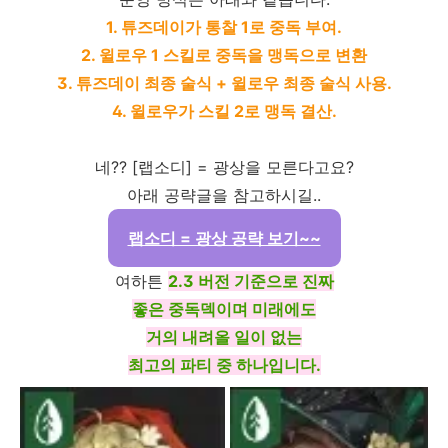
1. 튜즈데이가 통찰 1로 중독 부여.
2. 윌로우 1 스킬로 중독을 맹독으로 변환
3. 튜즈데이 최종 술식 + 윌로우 최종 술식 사용.
4. 윌로우가 스킬 2로 맹독 결산.
네?? [랩소디] = 광상을 모른다고요?
아래 공략글을 참고하시길..
랩소디 = 광상 공략 보기~~
여하튼
2.3 버전 기준으로 진짜
좋은 중독덱이며 미래에도
거의 내려올 일이 없는
최고의 파티 중 하나입니다.