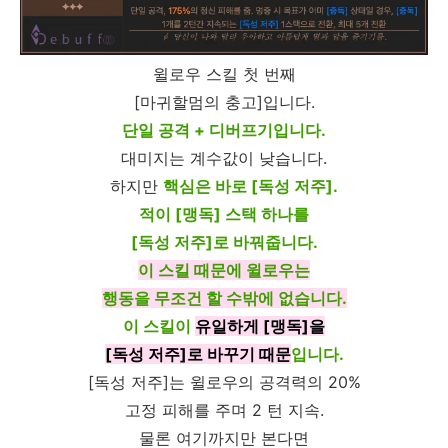
윌로우 스킬 첫 번째
[마귀할멈의 충고]입니다.
단일 공격 + 디버프기입니다.
대미지는 계수값이 낮습니다.
하지만
핵심은 바로 [독성 저주].
적이 [맹독] 스택 하나를
[독성 저주]로 바꿔줍니다.
이 스킬 때문에 윌로우는
행동을 무조건 할 수밖에 없습니다.
이 스킬이
유일하게 [맹독]을
[독성 저주]로 바꾸기 때문
입니다.
[독성 저주]는 윌로우의 공격력의 20%
고정 피해를 주며 2 턴 지속.
물론 여기까지만 본다면