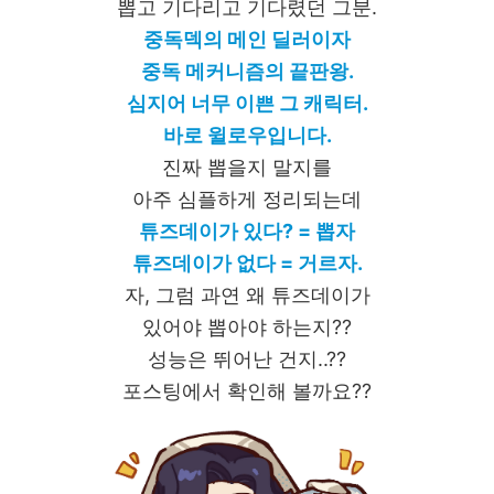
뽑고 기다리고 기다렸던 그분.
중독덱의 메인 딜러이자
중독 메커니즘의 끝판왕.
심지어 너무 이쁜 그 캐릭터.
바로 윌로우입니다.
진짜 뽑을지 말지를
아주 심플하게 정리되는데
튜즈데이가 있다? = 뽑자
튜즈데이가 없다 = 거르자.
자, 그럼 과연 왜 튜즈데이가
있어야 뽑아야 하는지??
성능은 뛰어난 건지..??
포스팅에서 확인해 볼까요??