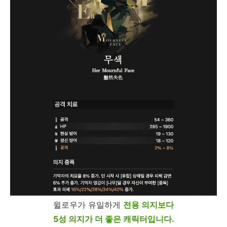
윌로우가 유일하게
전용 의지보다
5성 의지가 더 좋은 캐릭터입니다.