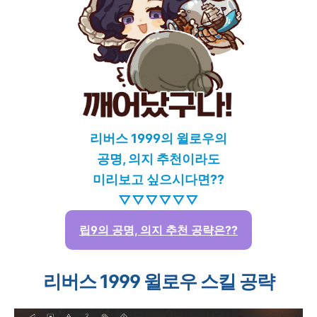
리버스 1999의 윌로우의
공명, 의지 추천이라도
미리보고 싶으시다면??
▽▽▽▽▽▽
립9의 공명, 의지 추천 공략은??
리버스 1999 윌로우 스킬 공략