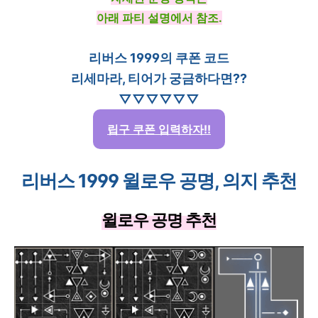
아래 파티 설명에서 참조.
리버스 1999의 쿠폰 코드
리세마라, 티어가 궁금하다면??
▽▽▽▽▽▽
립구 쿠폰 입력하자!!
리버스 1999 윌로우 공명, 의지 추천
윌로우 공명 추천