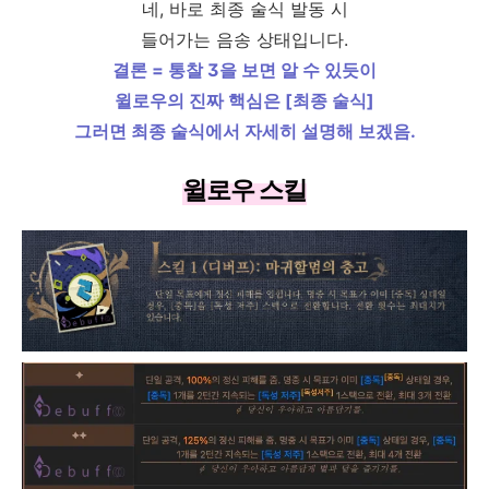
네, 바로 최종 술식 발동 시
들어가는 음송 상태입니다.
결론 = 통찰 3을 보면 알 수 있듯이
윌로우의 진짜 핵심은 [최종 술식]
그러면 최종 술식에서 자세히 설명해 보겠음.
윌로우 스킬