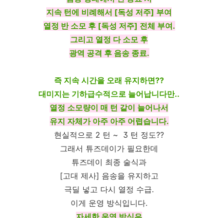
지속 턴에 비례해서 [독성 저주] 부여
열정 반 소모 후 [독성 저주] 전체 부여.
그리고 열정 다 소모 후
광역 공격 후 음송 종료.
즉 지속 시간을 오래 유지하면??
대미지는 기하급수적으로 늘어납니다만..
열정 소모량이 매 턴 같이 늘어나서
유지 자체가 아주 아주 어렵습니다.
현실적으로 2 턴 ~ 3 턴 정도??
그래서 튜즈데이가 필요한데
튜즈데이 최종 술식과
[고대 제사] 음송을 유지하고
극딜 넣고 다시 열정 수급.
이게 운영 방식입니다.
자세한 운영 방식은