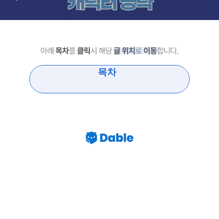
목차
리버스 1999 윌로우 통찰 공명 의지
형상 파티 공략 가이드