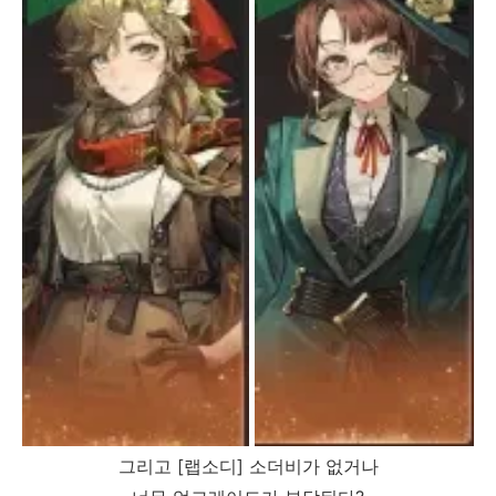
그리고 [랩소디] 소더비가 없거나