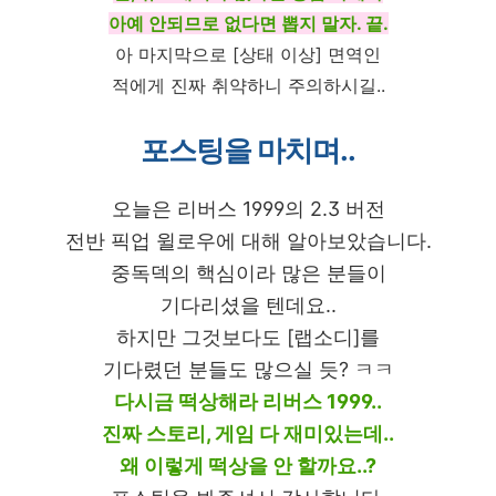
아예 안되므로 없다면 뽑지 말자. 끝.
아 마지막으로 [상태 이상] 면역인
적에게 진짜 취약하니 주의하시길..
포스팅을 마치며..
오늘은 리버스 1999의 2.3 버전
전반 픽업 윌로우에 대해 알아보았습니다.
중독덱의 핵심이라 많은 분들이
기다리셨을 텐데요..
하지만 그것보다도 [랩소디]를
기다렸던 분들도 많으실 듯? ㅋㅋ
다시금 떡상해라 리버스 1999..
진짜 스토리, 게임 다 재미있는데..
왜 이렇게 떡상을 안 할까요..?