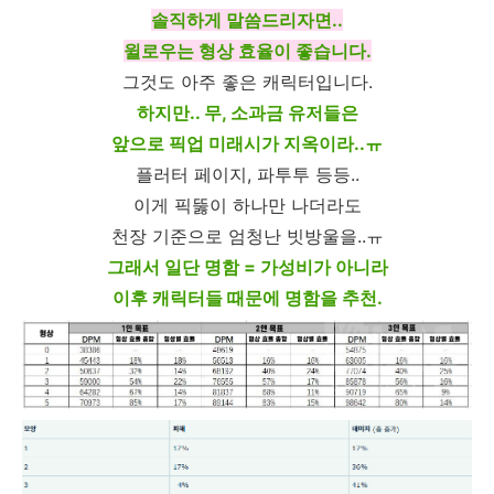
솔직하게 말씀드리자면..
윌로우는 형상 효율이 좋습니다.
그것도 아주 좋은 캐릭터입니다.
하지만.. 무, 소과금 유저들은
앞으로 픽업 미래시가 지옥이라..ㅠ
플러터 페이지, 파투투 등등..
이게 픽뚫이 하나만 나더라도
천장 기준으로 엄청난 빗방울을..ㅠ
그래서 일단 명함 = 가성비가 아니라
이후 캐릭터들 때문에 명함을 추천.