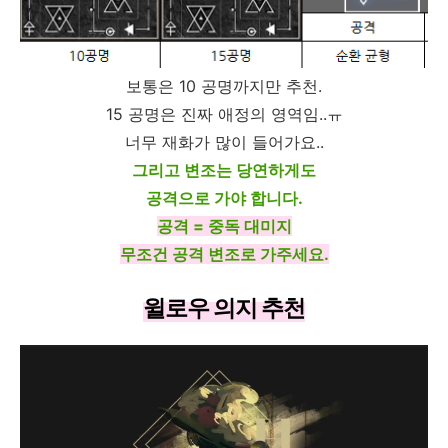
보통은 10 공명까지만 추천.
15 공명은 진짜 애정의 영역임..ㅠ
너무 재화가 많이 들어가요..
그리고 변조는 당연하게도
공격으로 가야 합니다.
공격 = 중독 대미지
무조건 공격 변조로 가주세요.
윌로우 의지 추천