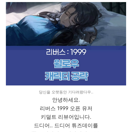
당신을 오랫동안 기다려왔다우..
안녕하세요.
리버스 1999 오픈 유저
키덜트 리뷰어입니다.
드디어.. 드디어 튜즈데이를