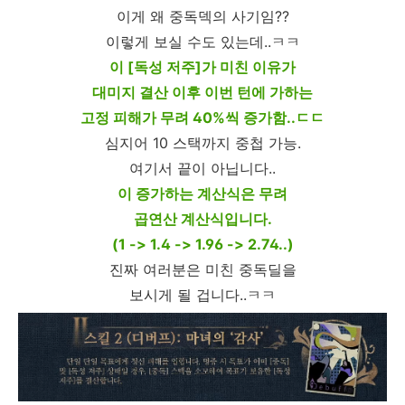
이게 왜 중독덱의 사기임??
이렇게 보실 수도 있는데..ㅋㅋ
이 [독성 저주]가 미친 이유가
대미지 결산 이후 이번 턴에 가하는
고정 피해가 무려 40%씩 증가함..ㄷㄷ
심지어 10 스택까지 중첩 가능.
여기서 끝이 아닙니다..
이 증가하는 계산식은 무려
곱연산 계산식입니다.
(1 -> 1.4 -> 1.96 -> 2.74..)
진짜 여러분은 미친 중독딜을
보시게 될 겁니다..ㅋㅋ