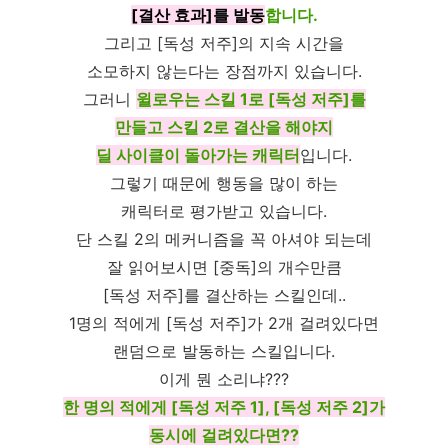
[결산 효과]를 발동
합니다.
그리고 [독성 저주]의 지속 시간을
소모하지 않는다는 장점까지 있습니다.
그러니
윌로우는 스킬 1로 [독성 저주]를
만들고 스킬 2로 결산을 해야지
딜 사이클이 돌아가는 캐릭터
입니다.
그렇기 때문에 행동을 많이 하는
캐릭터로 평가받고 있습니다.
단 스킬 2의 메커니즘을 꼭 아셔야 되는데
잘 읽어보시면 [중독]의 개수만큼
[독성 저주]를 결산하는 스킬인데..
1명의 적에게 [독성 저주]가 2개 걸려있다면
랜덤으로 발동하는 스킬입니다.
이게 뭔 소리냐???
한 명의 적에게 [독성 저주 1], [독성 저주 2]가
동시에 걸려있다면??