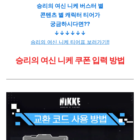
승리의 여신 니케 버스터 별
콘텐츠 별 캐릭터 티어가
궁금하시다면??
↓
↓
↓
↓
↓
↓
승리의 여신 니케 티어표 보러가기!!
승리의 여신 니케 쿠폰 입력 방법