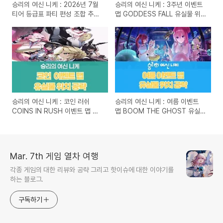
승리의 여신 니케 : 2026년 7월
승리의 여신 니케 : 3주년 이벤트
티어 등급표 파티 편성 조합 추천
맵 GODDESS FALL 유실물 위
공략 (수렐라 추가)
치 공략 (2025년 11월 14일)
승리의 여신 니케 : 코인 러쉬
승리의 여신 니케 : 여름 이벤트
COINS IN RUSH 이벤트 맵 유
맵 BOOM THE GHOST 유실물
실물 위치 공략 (2025년 9월 19
위치 공략 (2025년 8월 7일)
일)
Mar. 7th 게임 열차 여행
각종 게임의 대한 리뷰와 공략 그리고 핫이슈에 대한 이야기를
하는 블로그.
구독하기