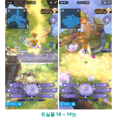
유실물 18 ~ 19는