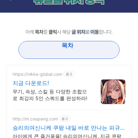
목차
https://nikke-global.com
광고
지금 다운로드!
무기, 속성, 스킬 등 다양한 조합으
로 최강의 5인 스쿼드를 편성하라!
http://m.coupang.com
광고
승리의여신니케 쿠팡 내일 바로 만나는 피규
어
아이에게 큰 즐거움을! 승리의여신니케, 지금 쿠팡