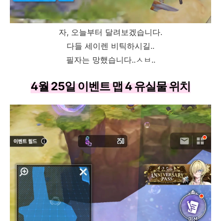
자, 오늘부터 달려보겠습니다.
다들 세이렌 비틱하시길..
필자는 망했습니다..ㅅㅂ..
4월 25일 이벤트 맵 4 유실물 위치