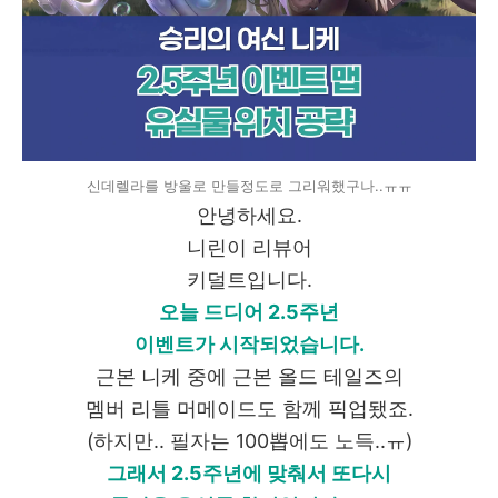
신데렐라를 방울로 만들정도로 그리워했구나..ㅠㅠ
안녕하세요.
니린이 리뷰어
키덜트입니다.
오늘 드디어 2.5주년
이벤트가 시작되었습니다.
근본 니케 중에 근본 올드 테일즈의
멤버 리틀 머메이드도 함께 픽업됐죠.
(하지만.. 필자는 100뽑에도 노득..ㅠ)
그래서 2.5주년에 맞춰서 또다시