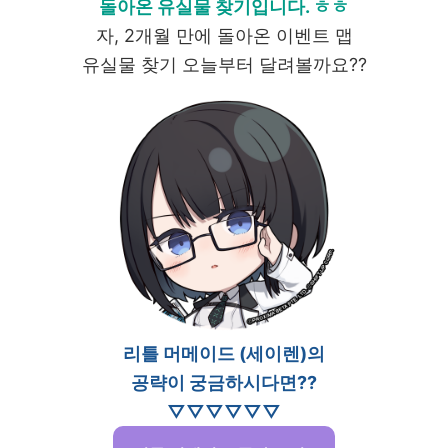
돌아온 유실물 찾기입니다. ㅎㅎ
자, 2개월 만에 돌아온 이벤트 맵
유실물 찾기 오늘부터 달려볼까요??
리틀 머메이드 (세이렌)의
공략이 궁금하시다면??
▽▽▽▽▽▽