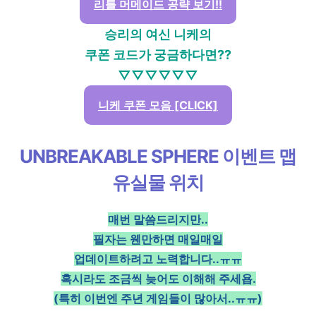
리틀 머메이드 공략 보기!!
승리의 여신 니케의
쿠폰 코드가 궁금하다면??
▽▽▽▽▽▽
니케 쿠폰 모음 [CLICK]
UNBREAKABLE SPHERE 이벤트 맵
유실물 위치
매번 말씀드리지만..
필자는 웬만하면 매일매일
업데이트하려고 노력합니다..ㅠㅠ
혹시라도 조금씩 늦어도 이해해 주세욥.
(특히 이번엔 주년 게임들이 많아서..ㅠㅠ)