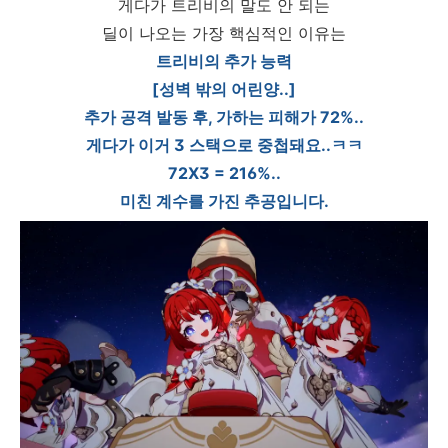
게다가 트리비의 말도 안 되는
딜이 나오는 가장 핵심적인 이유는
트리비의 추가 능력
[성벽 밖의 어린양..]
추가 공격 발동 후, 가하는 피해가 72%..
게다가 이거 3 스택으로 중첩돼요..ㅋㅋ
72X3 = 216%..
미친 계수를 가진 추공입니다.