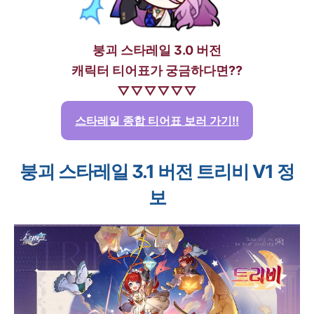
붕괴 스타레일 3.0 버전
캐릭터 티어표가 궁금하다면??
▽▽▽▽▽▽
스타레일 종합 티어표 보러 가기!!
붕괴 스타레일 3.1 버전 트리비 V1 정
보