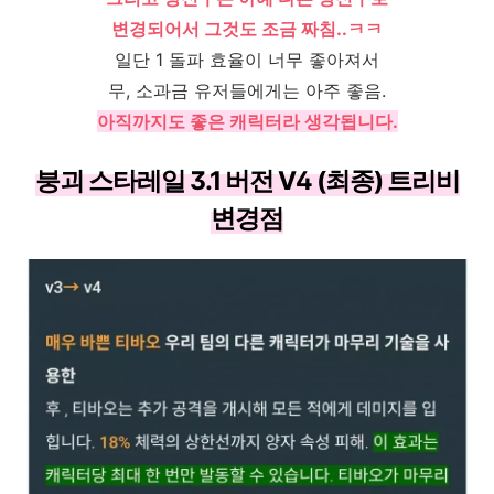
변경되어서 그것도 조금 짜침..ㅋㅋ
일단 1 돌파 효율이 너무 좋아져서
무, 소과금 유저들에게는 아주 좋음.
아직까지도 좋은 캐릭터라 생각됩니다.
붕괴 스타레일 3.1 버전 V4 (최종) 트리비
변경점