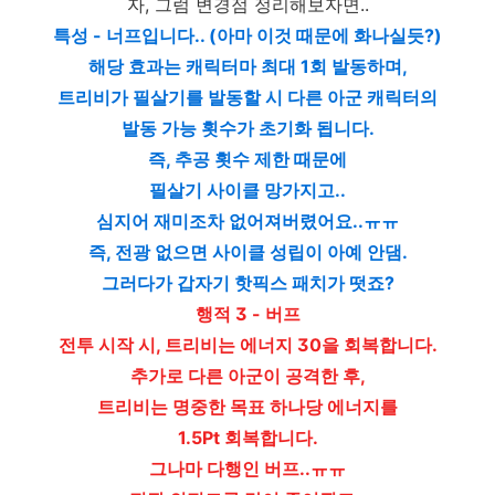
자, 그럼 변경점 정리해보자면..
특성 - 너프입니다.. (아마 이것 때문에 화나실듯?)
해당 효과는 캐릭터마 최대 1회 발동하며,
트리비가 필살기를 발동할 시 다른 아군 캐릭터의
발동 가능 횟수가 초기화 됩니다.
즉, 추공 횟수 제한 때문에
필살기 사이클 망가지고..
심지어 재미조차 없어져버렸어요..ㅠㅠ
즉, 전광 없으면 사이클 성립이 아예 안댐.
그러다가 갑자기 핫픽스 패치가 떳죠?
행적 3 - 버프
전투 시작 시, 트리비는 에너지 30을 회복합니다.
추가로 다른 아군이 공격한 후,
트리비는 명중한 목표 하나당 에너지를
1.5Pt 회복합니다.
그나마 다행인 버프..ㅠㅠ