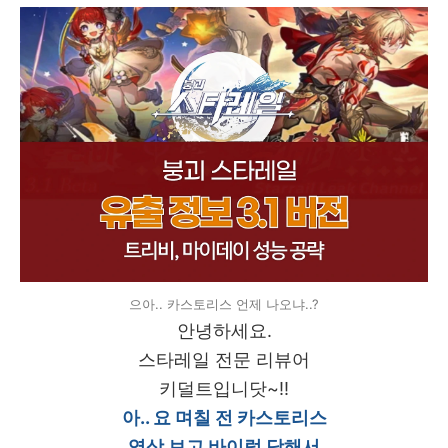
으아.. 카스토리스 언제 나오냐..?
안녕하세요.
스타레일 전문 리뷰어
키덜트입니닷~!!
아.. 요 며칠 전 카스토리스
영상 보고 바이럴 당해서