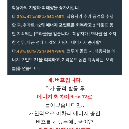
네, 버프입니다.
추가 공격 발동 후
에너지 회복이 9 -> 12로
늘어났습니다만..
개인적으로 어차피 에너지 충전
버프를 해줬는데.. 굳이??