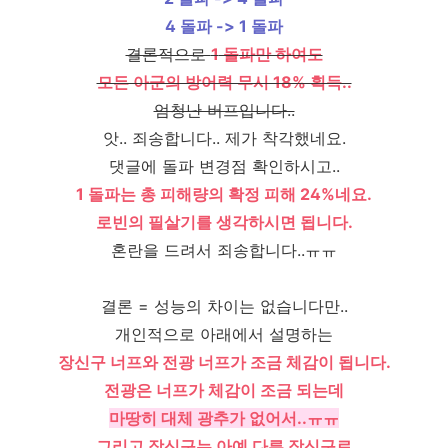
4 돌파 -> 1 돌파
결론적으로
1
돌
파만 하여도
모든 아군의 방어력 무시 18% 획득..
엄청난 버프입니다..
앗.. 죄송합니다.. 제가 착각했네요.
댓글에 돌파 변경점 확인하시고..
1 돌파는 총 피해량의 확정 피해 24%네요.
로빈의 필살기를 생각하시면 됩니다.
혼란을 드려서 죄송합니다..ㅠㅠ
결론 = 성능의 차이는 없습니다만..
개인적으로 아래에서 설명하는
장신구 너프와 전광 너프가 조금 체감이 됩니다.
전광은 너프가 체감이 조금 되는데
마땅히 대체 광추가 없어서..ㅠㅠ
그리고 장신구는 아예 다른 장신구로