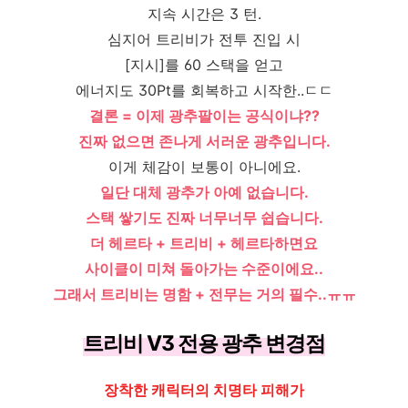
지속 시간은 3 턴.
심지어 트리비가 전투 진입 시
[지시]를 60 스택을 얻고
에너지도 30Pt를 회복하고 시작한..ㄷㄷ
결론 = 이제 광추팔이는 공식이냐??
진짜 없으면 존나게 서러운 광추입니다.
이게 체감이 보통이 아니에요.
일단 대체 광추가 아예 없습니다.
스택 쌓기도 진짜 너무너무 쉽습니다.
더 헤르타 + 트리비 + 헤르타하면요
사이클이 미쳐 돌아가는 수준이에요..
그래서 트리비는 명함 + 전무는 거의 필수..ㅠㅠ
트리비 V3 전용 광추 변경점
장착한 캐릭터의 치명타 피해가