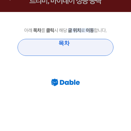
공략
목차
붕괴 스타레일 3.1 버전 유출 V4 트리
비 마이데이 정보 공략