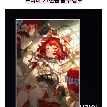
트리비 V1 전용 광추 정보