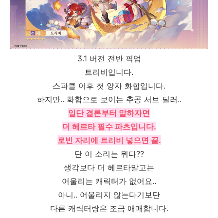
3.1 버전 전반 픽업
트리비입니다.
스파클 이후 첫 양자 화합입니다.
하지만.. 화합으로 보이는 추공 서브 딜러..
일단 결론부터 말하자면
더 헤르타 필수 파츠입니다.
로빈 자리에 트리비 넣으면 끝.
단 이 소리는 뭐다??
생각보다 더 헤르타말고는
어울리는 캐릭터가 없어요..
아니.. 어울리지 않는다기보단
다른 캐릭터랑은 조금 애매합니다.