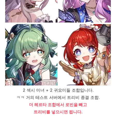
2 섹시 미녀 + 2 귀요미들 조합입니다.
ㅋㅋ 거의 테스트 서버에서 트리비 종결 조합.
더 헤르타 조합에서 로빈을 빼고
트리비를 넣으시면 됩니다.