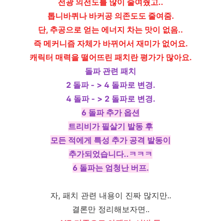
전광 의전도를 많이 줄여줬고..
톱니바퀴나 바커공 의존도도 줄여줌.
단, 추공으로 얻는 에너지 차는 맛이 없음..
즉 메커니즘 자체가 바뀌어서 재미가 없어요.
캐릭터 매력을 떨어뜨린 패치란 평가가 많아요.
돌파 관련 패치
2 돌파 - > 4 돌파로 변경.
4 돌파 - > 2 돌파로 변경.
6 돌파 추가 옵션
트리비가 필살기 발동 후
모든 적에게 특성 추가 공격 발동이
추가되었습니다..ㅋㅋㅋ
6 돌파는 엄청난 버프.
자, 패치 관련 내용이 진짜 많지만..
결론만 정리해보자면..