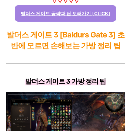
▽▽▽
▽
▽
발더스 게이트 공략과 팁 보러가기 [CLICK]
발더스 게이트 3 [Baldurs Gate 3] 초
반에 모르면 손해보는 가방 정리 팁
발더스 게이트 3 가방 정리 팁