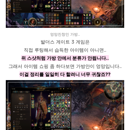
엉망진창인 가방..
발더스 게이트 3 게임은
직접 루팅해서 습득한 아이템이 아니면..
위 스샷처럼 가방 안에서 분류가 안됩니다..
그래서 아이템 쇼핑 좀 하다보면 가방안이 엉망입니다..
이걸 정리를 일일히 다 할려니 너무 귀찮죠??