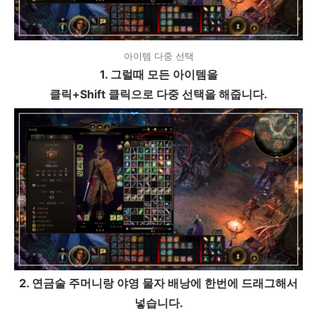
아이템 다중 선택
1. 그럴때 모든 아이템을
클릭+Shift 클릭으로 다중 선택을 해줍니다.
2. 연금술 주머니랑 야영 물자 배낭에 한번에 드래그해서
넣습니다.