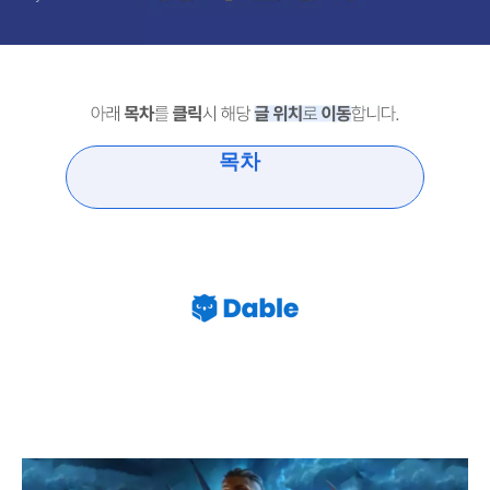
목차
발더스 게이트 3 Baldurs gate 3 초반 직업 클래스
특징 추천 공략 2023년 12월