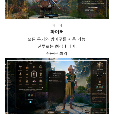
파이터
파이터
모든 무기와 방어구를 사용 가능.
전투로는 최강 1 티어.
주문은 최악.