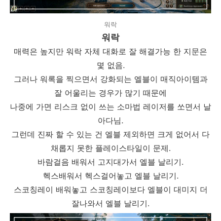
워락
워락
매력은 높지만 워락 자체 대화로 잘 해결가능 한 지문은
몇 없음.
그러나 워록을 찍으면서 강화되는 엘블이 매직아이템과
잘 어울리는 경우가 많기 때문에
나중에 가면 리스크 없이 쓰는 소마법 레이저를 쏘면서 날
아다님.
그런데 진짜 할 수 있는 건 엘블 제외하면 크게 없어서 다
채롭지 못한 플레이스타일이 문제.
바람걸음
배워서
고지대가서 엘블
날리기.
헥스배워서 헥스걸어놓고 엘블 날리기.
스코칭레이 배워놓고 스코칭레이보다 엘블이 대미지 더
잘나와서 엘블 날리기.