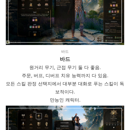
바드
바드
원거리 무기, 근접 무기 둘 다 좋음.
주문, 버프, 디버프 치유 능력까지 다 있음.
모든 스킬 판정 선택지에서 대부분 대화로 푸는 스킬이 독
보적이다.
만능인 캐릭터.