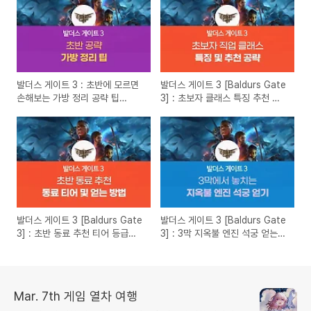
발더스 게이트 3 : 초반에 모르면
발더스 게이트 3 [Baldurs Gate
손해보는 가방 정리 공략 팁
3] : 초보자 클래스 특징 추천 공
(2023년 12월)
략 (2023년 12월)
발더스 게이트 3 [Baldurs Gate
발더스 게이트 3 [Baldurs Gate
3] : 초반 동료 추천 티어 등급표
3] : 3막 지옥불 엔진 석궁 얻는
얻는 팁 (2023년 12월)
방법 공략
Mar. 7th 게임 열차 여행