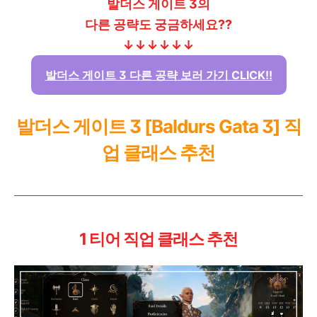
발더스 게이트 3의
다른 공략도 궁금하세요??
↓↓
↓↓
↓↓
발더스 게이트 3 다른 공략 보러 가기 CLICK!!
발더스 게이트 3 [Baldurs Gata 3] 직
업 클래스 추천
1 티어 직업 클래스 추천