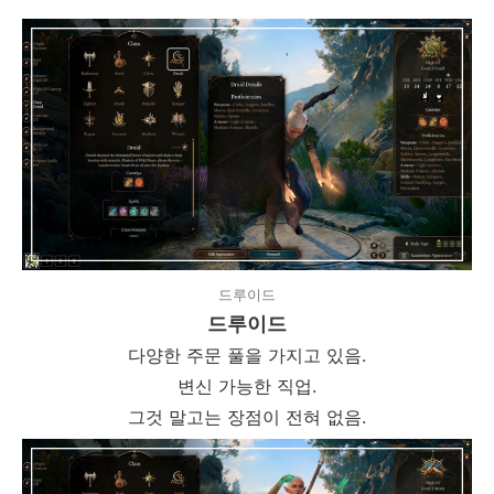
드루이드
드루이드
다양한 주문 풀을 가지고 있음.
변신 가능한 직업.
그것 말고는 장점이 전혀 없음.