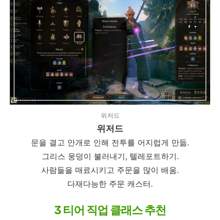
위저드
위저드
문을 결고 안개로 인해 전투를 어지럽게 만듦.
그리스 웅덩이 불러내기, 텔레포트하기.
사람들을 매료시키고 주문을 많이 배움.
다재다능한 주문 캐스터.
3 티어 직업 클래스 추천