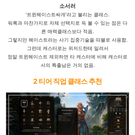
소서러
'트윈헤이스트싸개'라고 불리는 클래스.
워록과 마찬가지로 자체 선택지로 득 볼 수 있는 점은 다
른 매력클래스보다 적음.
그렇지만 헤이스트라는 사기 집중기술을 따블로 사용함.
그런데 캐스터로는 위저드한테 밀려서
정말 트윈헤이스트 제외하면 타 캐스터에 비해 캐스터로
서의 특출남은 거의 없음.
2 티어 직업 클래스 추천