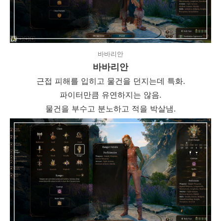
바바리안
바바리안
근접 피해를 입히고 물건을 던지는데 특화.
파이터만큼 유연하지는 않음.
물건을 부수고 분노하고 적을 박살냄.