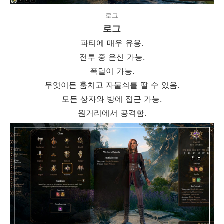
로그
로그
파티에 매우 유용.
전투 중 은신 가능.
폭딜이 가능.
무엇이든 훔치고 자물쇠를 딸 수 있음.
모든 상자와 방에 접근 가능.
원거리에서 공격함.