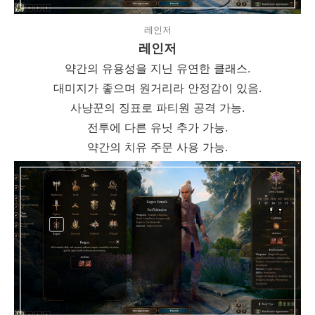
레인저
레인저
약간의 유용성을 지닌 유연한 클래스.
대미지가 좋으며 원거리라 안정감이 있음.
사냥꾼의 징표로 파티원 공격 가능.
전투에 다른 유닛 추가 가능.
약간의 치유 주문 사용 가능.