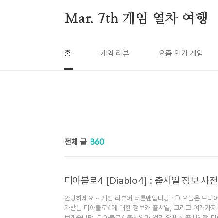
본문 바로가기
Mar. 7th 게임 열차 여행
홈
게임 리뷰
요즘 인기 게임
전체 글
860
디아블로4 [Diablo4] : 출시일 정보 
안녕하세요 ~ 게임 리뷰어 터틀맨입니당 : D 오늘은 드디어
가받는 디아블로4에 대한 정보와 출시일, 그리고 여러가지
보겠습니당. 디아블로4 출시일과 얼리 액세스 출시일정 