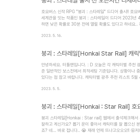
호요버스 신작 RPG "붕괴 : 스타레일" 드디어 출시!! 호
세계관을 잇는 작품인 붕괴 : 스타레일이 드디어 2023년 4
하면 낮은 확률로 30분 전에 열릴 확률도 있다고 하네요..
한 사람이라면 쉽게 세계관을 이해하기 쉽다고는 하는데, 
2023. 5. 16.
세계관이나 스토리를 이해하는데는 전혀!! 문제가 없다는 사
가능하고 물론 PC에서도 플레이 가능하니 참고 부탁드리며
신기하게도 제가 알기론 호요버스 최초의 턴제 RPG이며, 
안녕하세요. 터틀맨입니다. : D 오늘은 각 캐릭터별 추천 
준 일반적인 보스전에서 최적세팅 기준입니다. 상황이나 중
있다는 점 참고 바랍니다. 캐릭터별 광추 추천 리스트 5월
정리했습니다. 3성 광추들도 다 쓰임새가 있으니 5중첩까지
2023. 5. 5.
바랍니다. 주요 광추 획득처 앞으로 캐릭터 추가 시 수정
플레이 하세요 ~
붕괴 스타레일[Honkai : Star rail] 웹에서 출석체
잘하고 계신가요? 뽑기 운이 좋아서 캐릭터를 잘 뽑으신 분
죠? 네... 바로 접니다.. 😭 재래 언제 뜨냐고오오오!! 
흰 무,소과금 유저들이니깐요 ..여기저기 흩어져있는 성옥을