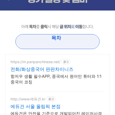
목차
https://m.panpanchinese.net/
광고
전화/화상중국어 판판차이니즈
항저우 생활 필수APP, 중국에서 원어민 튜터와 1:1
중국어 코칭
http://www.에듀건.kr
광고
에듀건 서울 올림픽 본점
에듀건은 안전을 기준으로 개발되어진 레이저사격