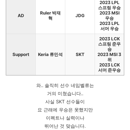
2023 LPL
스프링 우승
Ruler 박재
2023 MSI
AD
JDG
혁
우승
2023 LPL
서머 우승
2023 LCK
스프링 준우
승
Support
Keria 류민석
SKT
2023 MSI 3
위
2023 LCK
서머 준우승
와.. 솔직히 선수 네임벨류는
거의 미쳤습니다..
사실 SKT 선수들이
요 근래에 우승은 못했지만
이펙트나 실력이나
뛰어난 것 맞습니다.