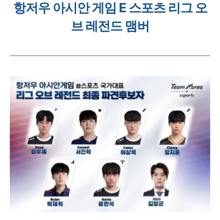
항저우 아시안 게임 E 스포츠 리그 오
브 레전드 맴버