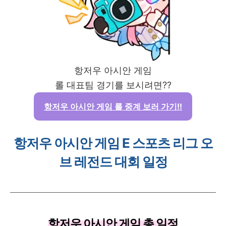
항저우 아시안 게임
롤 대표팀 경기를 보시려면??
항저우 아시안 게임 롤 중계 보러 가기!!
항저우 아시안 게임 E 스포츠 리그 오
브 레전드 대회 일정
항저우 아시안 게임 총 일정