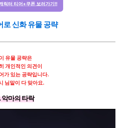
캐릭터 티어+쿠폰 보러가기!!
어로 신화 유물 공략
이 유물 공략은
히 개인적인 의견이
어가 있는 공략입니다.
시 님말이 다 맞아요.
1. 악마의 타락