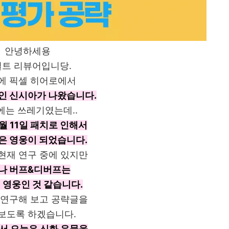
안녕하세용
트 리뷰어입니당.
에 픽셀 히어로에서
인 신시아가 나왔습니다.
에는 쓰레기였는데..
2월 11일 패치로 인해서
은 영웅이 되었습니다.
현재 연구 중에 있지만
C나 버프&디버프는
 영웅인 것 같습니다.
 연구해 보고 공략글을
보도록 하겠습니다.
래서 오늘은 신화 유물을