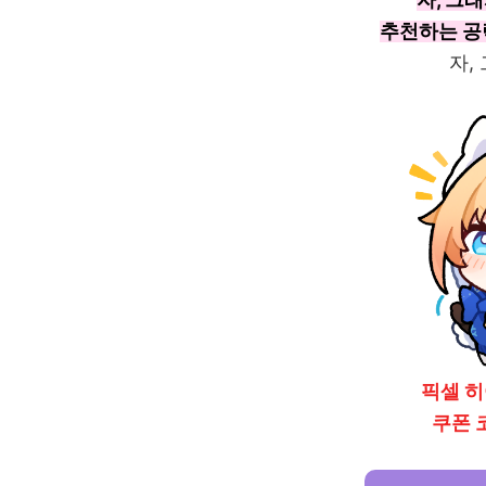
추천하는 공
자,
픽셀 
쿠폰 