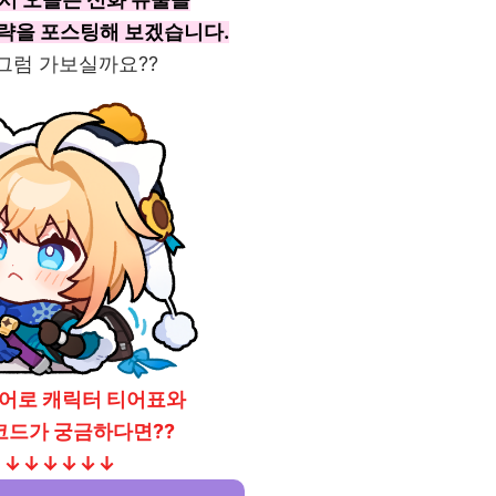
략을 포스팅해 보겠습니다.
 그럼 가보실까요??
히어로 캐릭터 티어표와
코드가 궁금하다면??
↓↓↓↓↓↓