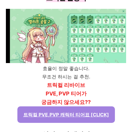
효율이 정말 좋습니다.
무조건 하시는 걸 추천.
트릭컬 리바이브
PVE, PVP 티어가
궁금하지 않으세요??
트릭컬 PVE,PVP 캐릭터 티어표 [CLICK]