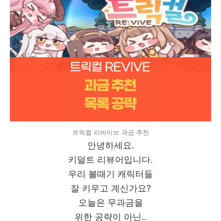
트릭컬 리바이브 과금 추천
안녕하세요.
키덜트 리뷰어입니다.
우리 볼때기 캐릭터들
잘 키우고 계신가요?
오늘은 무과금을
위한 공략이 아닌..