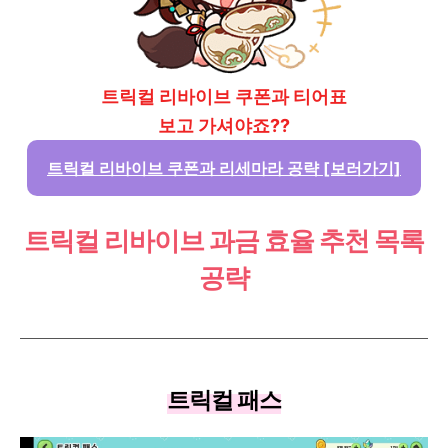
트릭컬 리바이브 쿠폰과 티어표
보고 가셔야죠??
트릭컬 리바이브 쿠폰과 리세마라 공략 [보러가기]
트릭컬 리바이브 과금 효율 추천 목록
공략
트릭컬 패스