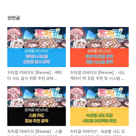
관련글
트릭컬 리바이브 [Revive] : 캐릭
트릭컬 리바이브 [Revive] : 사도
터 사도 음식 취향 추천 공략
캐릭터 덱 조합 추천 및 시스템 공
(2024년 5월)
략 (2023년 12월)
트릭컬 리바이브 [Revive] : 스펠
트릭컬 리바이브 : 속성별 사도 조