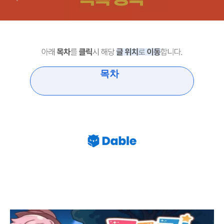
목차
트릭컬 리바이브 과금 추천 목록 공략 2023년 10월
Revive