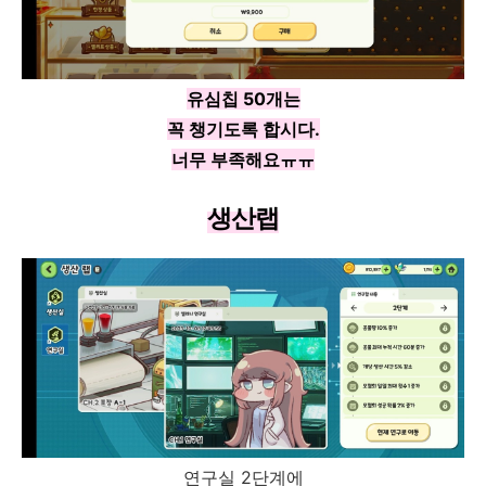
유심칩 50개는
꼭 챙기도록 합시다.
너무 부족해요ㅠㅠ
생산랩
연구실 2단계에