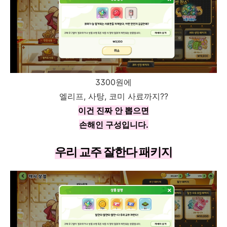
3300원에
엘리프, 사탕, 코미 사료까지??
이건 진짜 안 뽑으면
손해인 구성입니다.
우리 교주 잘한다 패키지