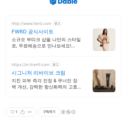
http://www.fwrd.com
광고
FWRD 공식사이트
소규모 부띠크 샵을 나만의 스타일
로, 무료배송으로 만나보세요!
REVIVE
https://m.from9.com
광고
시그니처 리바이브 크림
지친 피부 즉각 진정 & 무너진 장
벽 개선, 강력한 항산화력의 고효
능 리페어 크림
1
구독하기