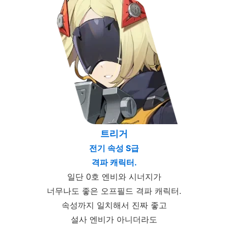
트리거
전기 속성 S급
격파 캐릭터.
일단 0호 엔비와 시너지가
너무나도 좋은 오프필드 격파 캐릭터.
속성까지 일치해서 진짜 좋고
설사 엔비가 아니더라도