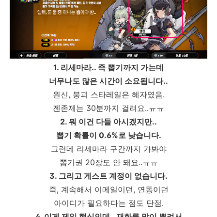
1. 리세마라.. 즉 뽑기까지 가는데
너무나도 많은 시간이 소요됩니다..
원신, 붕괴 스타레일은 혜자였음.
젠존제는 30분까지 걸려요..ㅠㅠ
2. 뭐 이건 다들 아시겠지만..
뽑기 확률이 0.6%로 낮습니다.
그런데 리세마라 구간까지 가봐야
뽑기권 20장도 안 돼요..ㅠㅠ
3. 그리고 게스트 계정이 없습니다.
즉, 계속해서 이메일이던, 연동이던
아이디가 필요하다는 점도 단점.
4. 이게 제일 핵심인데.. 재화를 많이 뿌려서