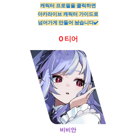
캐릭터 프로필을 클릭하면
아카라이브 캐릭터 가이드로
넘어가게 만들어 놨습니다✔️
0 티어
비비안