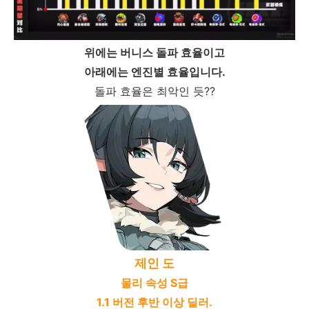
위에는 버니스 돌파 효율이고
아래에는 엔진별 효율입니다.
돌파 효율은 최악인 듯??
제인 도
물리 속성 S급
1.1 버전 후반 이상 딜러.