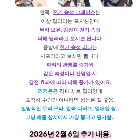
왼쪽
전기 속성 그레이스
는
이상 딜러라는 포지션인데
무적 보유, 감전과 전기 속성
피해 딜러라고 보시면 됩니다.
중앙에
전기 속성 리나
는
서포터라고 보시면 됩니다.
파티의 관통률 증가와
같은 속성이나 진영일 시
감전 효과에 따라 피해 증가가 있어요.
리카온
은 격파 서브 딜러인데
솔직히 수인만 아니라면 성능은 젤 좋음.
일방적인 무적 구타, 얼속 디버프, 일대일 짱..
그냥 얘를 상시에서 가장 좋다고 평가함..
2026년 2월 6일 추가 내용.