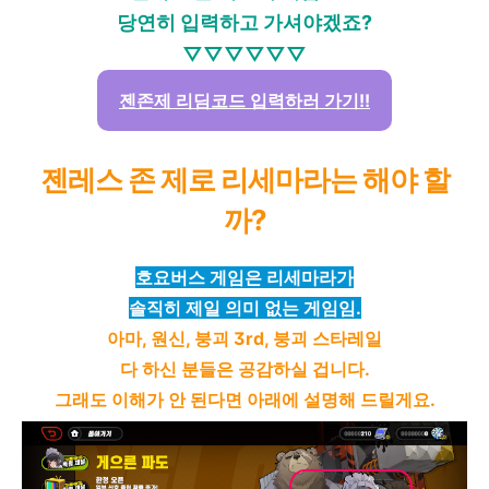
당연히 입력하고 가셔야겠죠?
▽▽▽▽▽▽
젠존제 리딤코드 입력하러 가기!!
젠레스 존 제로 리세마라는 해야 할
까?
호요버스 게임은 리세마라가
솔직히 제일 의미 없는 게임임.
아마, 원신, 붕괴 3rd, 붕괴 스타레일
다 하신 분들은 공감하실 겁니다.
그래도 이해가 안 된다면 아래에 설명해 드릴게요.