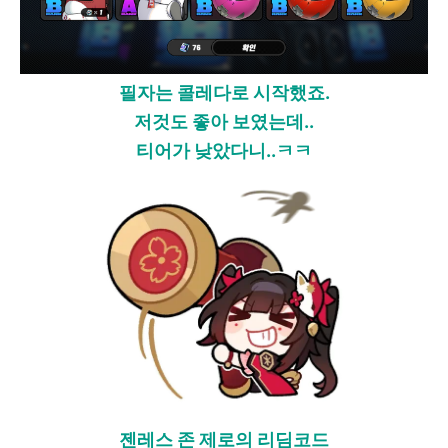
필자는 콜레다로 시작했죠.
저것도 좋아 보였는데..
티어가 낮았다니..ㅋㅋ
젠레스 존 제로의 리딤코드