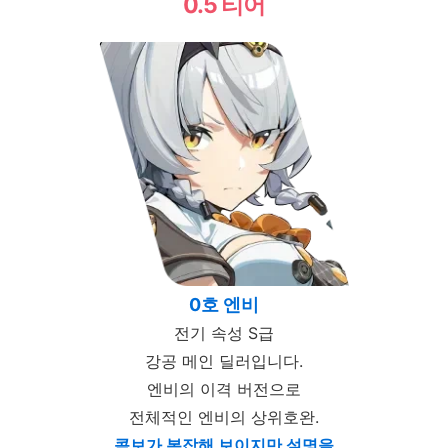
0.5 티어
0호 엔비
전기 속성 S급
강공 메인 딜러입니다.
엔비의 이격 버전으로
전체적인 엔비의 상위호완.
콤보가 복잡해 보이지만 설명을