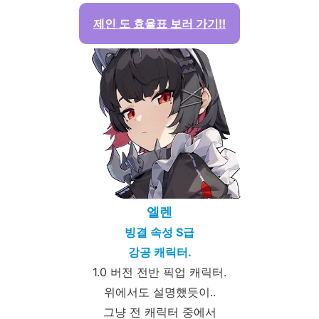
제인 도 효율표 보러 가기!!
엘렌
빙결 속성 S급
강공 캐릭터.
1.0 버전 전반 픽업 캐릭터.
위에서도 설명했듯이..
그냥 전 캐릭터 중에서