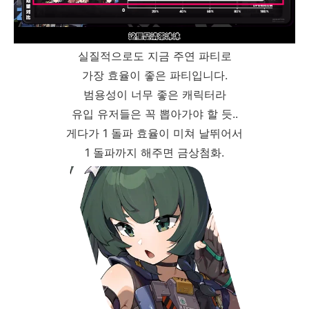
실질적으로도 지금 주연 파티로
가장 효율이 좋은 파티입니다.
범용성이 너무 좋은 캐릭터라
유입 유저들은 꼭 뽑아가야 할 듯..
게다가 1 돌파 효율이 미쳐 날뛰어서
1 돌파까지 해주면 금상첨화.