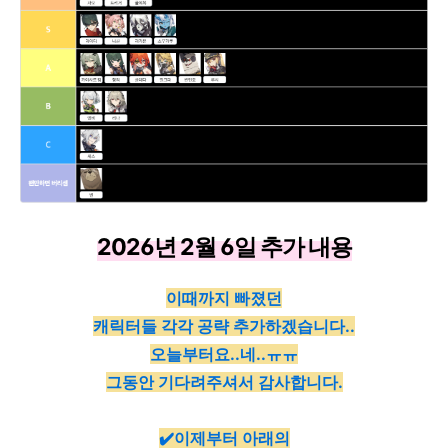
2026년 2월 6일 추가 내용
이때까지 빠졌던
캐릭터들 각각 공략 추가하겠습니다..
오늘부터요..네..ㅠㅠ
그동안 기다려주셔서 감사합니다.
✔️이제부터 아래의