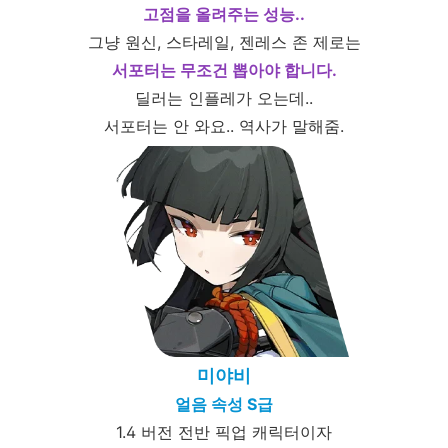
고점을 올려주는 성능..
그냥 원신, 스타레일, 젠레스 존 제로는
서포터는 무조건 뽑아야 합니다.
딜러는 인플레가 오는데..
서포터는 안 와요.. 역사가 말해줌.
미야비
얼음 속성 S급
1.4 버전 전반 픽업 캐릭터이자