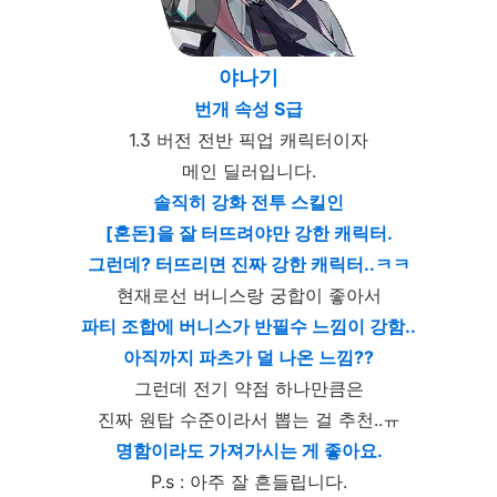
야나기
번개 속성 S급
1.3 버전 전반 픽업 캐릭터이자
메인 딜러입니다.
솔직히 강화 전투 스킬인
[혼돈]을 잘 터뜨려야만 강한 캐릭터.
그런데? 터뜨리면 진짜 강한 캐릭터..ㅋㅋ
현재로선 버니스랑 궁합이 좋아서
파티 조합에 버니스가 반필수 느낌이 강함..
아직까지 파츠가 덜 나온 느낌??
그런데 전기 약점 하나만큼은
진짜 원탑 수준이라서 뽑는 걸 추천..ㅠ
명함이라도 가져가시는 게 좋아요.
P.s : 아주 잘 흔들립니다.