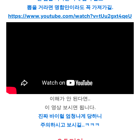
뽑을 거라면 명함만이라도 꼭 가져가길.
https://www.youtube.com/watch?v=tUu2gxt4qeU
이해가 안 된다면..
이 영상 보시면 됩니다.
진짜 바이럴 엄청나게 당하니
주의하시고 보시길..ㅋㅋㅋ