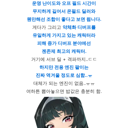
운영 난이도와 오프 필드 시간이
무지하게 길어서 온필드 딜러와
웬만해선 조합이 좋다고 보면 됩니다.
게다가 그리고
약체화 디버프를
유일하게 가지고 있는 캐릭터라
피해 증가 디버프 분야에선
젠존제 최고의 캐릭터.
거기에 서브 딜 + 격파까지..ㄷㄷ
하지만 전용 엔진 팔이는
진짜 역겨울 정도로 심함..ㅠ
대체가 되는 엔진이 없음..ㅠㅠ
여하튼 뽑아놓으면 밥값은 충분히 함.