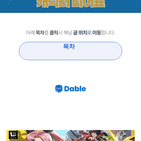
목차
젠레스 존 제로 2.6 버전 전반 캐릭터 티어 등급표 및 리세
마라 공략 2026년 2월