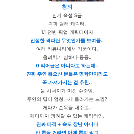
청의
전기 속성 S급
격파 딜러 캐릭터.
1.1 전반 픽업 캐릭터이자
진정한 격파란 무엇인가를 보여줌..
여러 커뮤니티에서 거품이다.
올려치기 심하다 등등..
0 티어급은 아니다고 하는데..
진짜 주연 뽑으신 분들은 명함만이라도
꼭 가져가시는 걸 추천..
둘 시너지가 미친 수준임.
주연의 딜이 엄청나게 올라가는 느낌?
게다가 손목을 내주고..
재미까지 챙겨갈 수 있는 캐릭터임.
진짜 타격 + 속도 장난 아니니
안 뽑을 거라면 아예 뽑지 말고