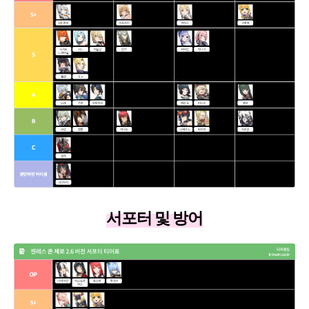
서포터 및 방어