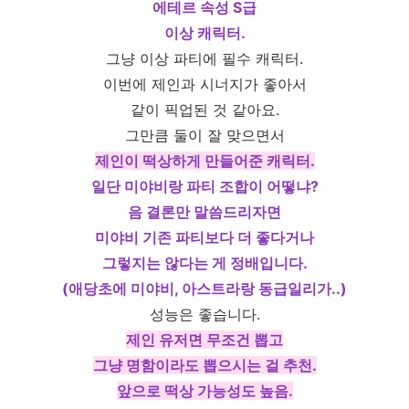
에테르 속성 S급
이상 캐릭터.
그냥 이상 파티에 필수 캐릭터.
이번에 제인과 시너지가 좋아서
같이 픽업된 것 같아요.
그만큼 둘이 잘 맞으면서
제인이 떡상하게 만들어준 캐릭터.
일단 미야비랑 파티 조합이 어떻냐?
음 결론만 말씀드리자면
미야비 기존 파티보다 더 좋다거나
그렇지는 않다는 게 정배입니다.
(애당초에 미야비, 아스트라랑 동급일리가..)
성능은 좋습니다.
제인 유저면 무조건 뽑고
그냥 명함이라도 뽑으시는 걸 추천.
앞으로 떡상 가능성도 높음.