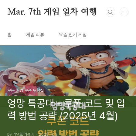
본문 바로가기
Mar. 7th 게임 열차 여행
홈
게임 리뷰
요즘 인기 게임
모든 게임 쿠폰 모음집
엉망 특공대 - 쿠폰 코드 및 입
력 방법 공략 (2025년 4월)
by 키덜트 리뷰어
2025. 4. 3.