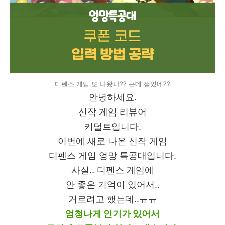
디펜스 게임 또 나왔냐?? 근데 잼있네??
안녕하세요.
신작 게임 리뷰어
키덜트입니다.
이번에 새로 나온 신작 게임
디펜스 게임 엉망 특공대입니다.
사실.. 디펜스 게임에
안 좋은 기억이 있어서..
거르려고 했는데..ㅠㅠ
엄청나게 인기가 있어서