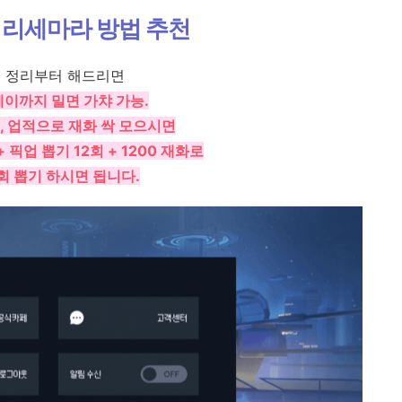
 리세마라 방법 추천
 정리부터 해드리면
스테이까지 밀면 가챠 가능.
, 업적으로 재화 싹 모으시면
+ 픽업 뽑기 12회 + 1200 재화로
0회 뽑기 하시면 됩니다.