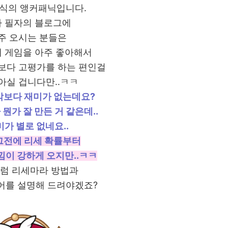
방식의 앵커패닉입니다.
 필자의 블로그에
주 오시는 분들은
제 게임을 아주 좋아해서
보다 고평가를 하는 편인걸
아실 겁니다만..ㅋㅋ
생각보다 재미가 없는데요?
 뭔가 잘 만든 거 같은데..
가 별로 없네요..
그전에 리세 확률부터
낌이 강하게 오지만..ㅋㅋ
그럼 리세마라 방법과
어를 설명해 드려야겠죠?