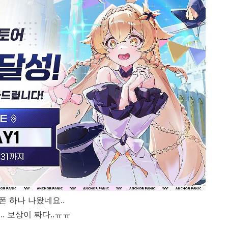
폰 하나 나왔네요..
.. 보상이 짜다..ㅠㅠ