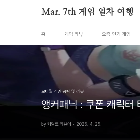
본문 바로가기
Mar. 7th 게임 열차 여행
홈
게임 리뷰
요즘 인기 게임
모바일 게임 공략 및 리뷰
앵커패닉 : 쿠폰 캐릭터 
by 키덜트 리뷰어
2025. 4. 25.