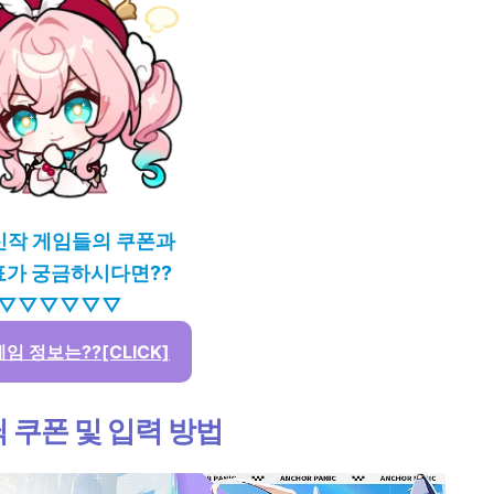
신작 게임들의 쿠폰과
가 궁금하시다면??
▽▽▽▽▽▽
임 정보는??[CLICK]
 쿠폰 및 입력 방법