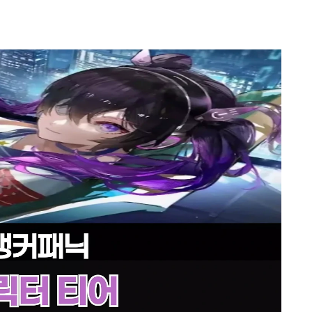
터 티어 등급표 리세마라 공략