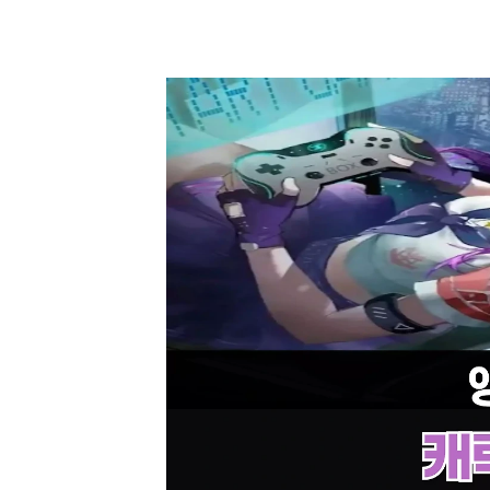
앵커패닉 쿠폰 캐릭