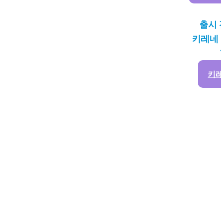
출시 
키레네
키레