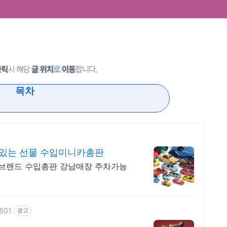
목차
스있는 선물 수입미니카총판
브랜드 수입총판 강남매장 주차가능
e801
광고