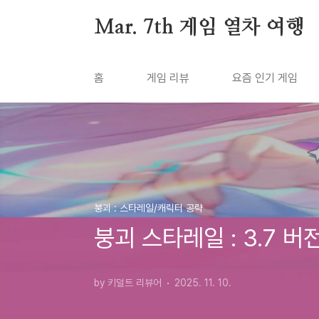
본문 바로가기
Mar. 7th 게임 열차 여행
홈
게임 리뷰
요즘 인기 게임
붕괴 : 스타레일/캐릭터 공략
붕괴 스타레일 : 3.7 
by 키덜트 리뷰어
2025. 11. 10.