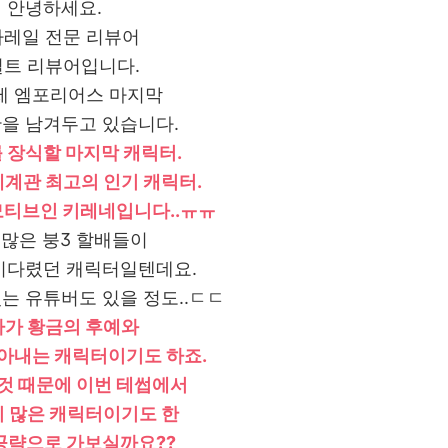
안녕하세요.
레일 전문 리뷰어
트 리뷰어입니다.
이제 엠포리어스 마지막
을 남겨두고 있습니다.
 장식할 마지막 캐릭터.
세계관 최고의 인기 캐릭터.
티브인 키레네입니다..ㅠㅠ
 많은 붕3 할배들이
기다렸던 캐릭터일텐데요.
는 유튜버도 있을 정도..ㄷㄷ
가 황금의 후예와
아내는 캐릭터이기도 하죠.
것 때문에 이번 테썹에서
이 많은 캐릭터이기도 한
공략으로 가보실까요??