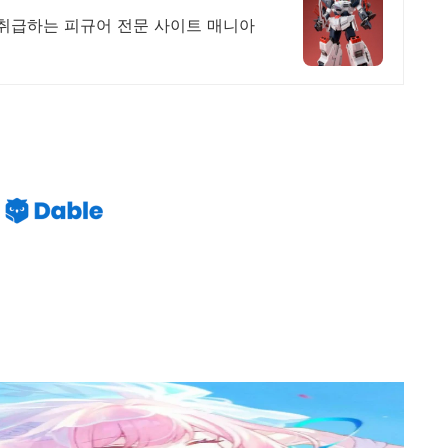
취급하는 피규어 전문 사이트 매니아
.7 버전 키레네 공략 가이드