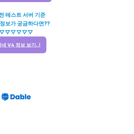
전 테스트 서버 기준
 정보가 궁금하다면??
▽▽▽▽▽▽
네 V4 정보 보기..!