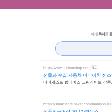
http://www.minicarshop.net
광고
선물과 수집 자동차 미니어쳐 센
다이캐스트 팝레이스 그린라이트 각종
https://smartstore.naver.com/maniahous
정품피규어샵 매니아하우스