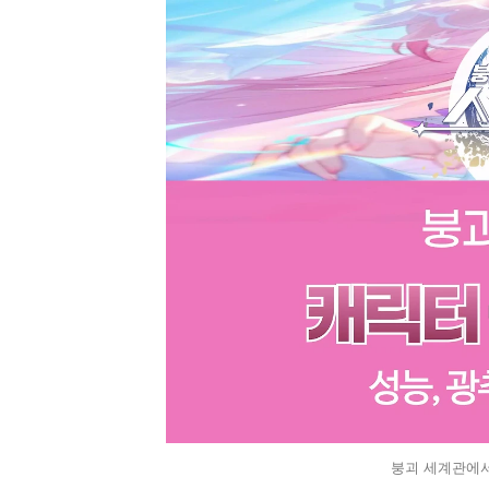
붕괴 세계관에서