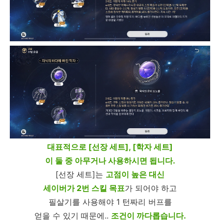
대표적으로 [선장 세트], [학자 세트]
이 둘 중 아무거나 사용하시면 됩니다.
[선장 세트]는
고점이 높은 대신
세이버가 2번 스킬 목표
가 되어야 하고
필살기를 사용해야 1 턴짜리 버프를
얻을 수 있기 때문에..
조건이 까다롭습니다.