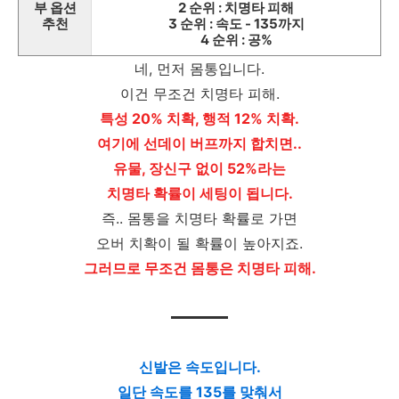
부 옵션
2 순위 : 치명타 피해
추천
3 순위 : 속도 - 135까지
4 순위 : 공%
네, 먼저 몸통입니다.
이건 무조건 치명타 피해.
특성 20% 치확, 행적 12% 치확.
여기에 선데이 버프까지 합치면..
유물, 장신구 없이 52%라는
치명타 확률이 세팅이 됩니다.
즉.. 몸통을 치명타 확률로 가면
오버 치확이 될 확률이 높아지죠.
그러므로 무조건 몸통은 치명타 피해.
신발은 속도입니다.
일단 속도를 135를 맞춰서