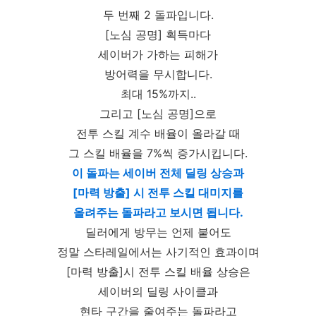
두 번째 2 돌파입니다.
[노심 공명] 획득마다
세이버가 가하는 피해가
방어력을 무시합니다.
최대 15%까지..
그리고 [노심 공명]으로
전투 스킬 계수 배율이 올라갈 때
그 스킬 배율을 7%씩 증가시킵니다.
이 돌파는 세이버 전체 딜링 상승과
[마력 방출] 시 전투 스킬 대미지를
올려주는 돌파라고 보시면 됩니다.
딜러에게 방무는 언제 붙어도
정말 스타레일에서는 사기적인 효과이며
[마력 방출]시 전투 스킬 배율 상승은
세이버의 딜링 사이클과
현타 구간을 줄여주는 돌파라고