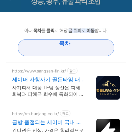
목차
https://www.sangsan-fin.kr/
광고
세이버 사칭사기 골든타임 대
응
사기피해 대응 TF팀 상산은 피해
회복과 피해금 회수에 특화되어 있
습니다. 각종 사기 유형 대응 노하
우를 보유하고 있습니다.
https://m.bunjang.co.kr/
광고
금방 품절되는 세이버 국내 최
대 브랜드 중고거래
컨디션은 신상, 가격은 합리적으로