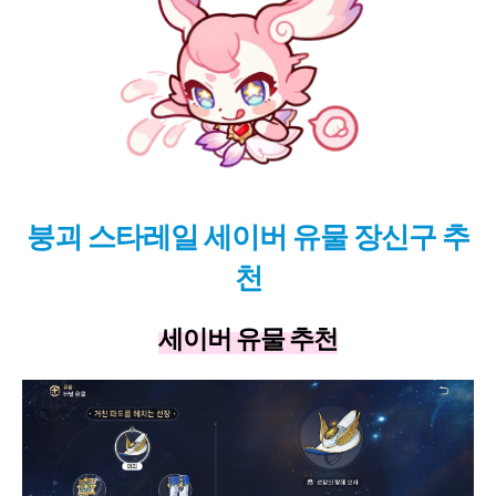
붕괴 스타레일 세이버 유물 장신구 추
천
세이버 유물 추천