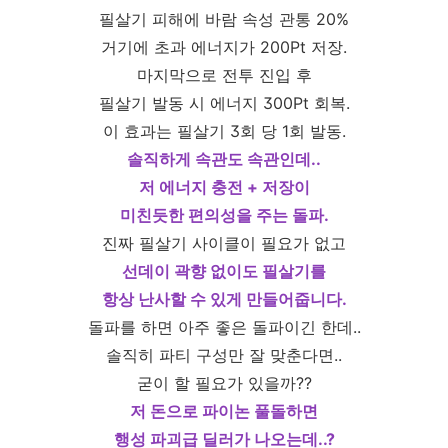
필살기 피해에 바람 속성 관통 20%
거기에 초과 에너지가 200Pt 저장.
마지막으로 전투 진입 후
필살기 발동 시 에너지 300Pt 회복.
이 효과는 필살기 3회 당 1회 발동.
솔직하게 속관도 속관인데..
저 에너지 충전 + 저장이
미친듯한 편의성을 주는 돌파.
진짜 필살기 사이클이 필요가 없고
선데이 곽향 없이도 필살기를
항상 난사할 수 있게 만들어줍니다.
돌파를 하면 아주 좋은 돌파이긴 한데..
솔직히 파티 구성만 잘 맞춘다면..
굳이 할 필요가 있을까??
저 돈으로 파이논 풀돌하면
행성 파괴급 딜러가 나오는데..?