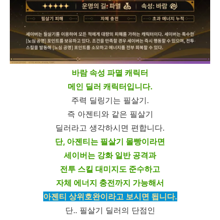
바람 속성 파멸 캐릭터
메인 딜러 캐릭터입니다.
주력 딜링기는 필살기.
즉 아젠티와 같은 필살기
딜러라고 생각하시면 편합니다.
단, 아젠티는 필살기 몰빵이라면
세이버는 강화 일반 공격과
전투 스킬 대미지도 준수하고
자체 에너지 충전까지 가능해서
아젠티 상위호완이라고 보시면 됩니다.
단.. 필살기 딜러의 단점인