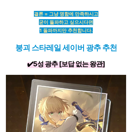
결론 = 그냥 명함에 만족하시고
굳이 돌파하고 싶으시다면
1 돌파까지만 추천합니다.
붕괴 스타레일 세이버 광추 추천
✔️5성 광추 [보답 없는 왕관]