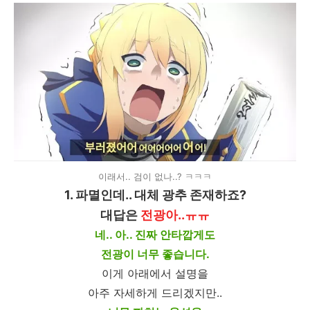
이래서.. 검이 없나..? ㅋㅋㅋ
1. 파멸인데.. 대체 광추 존재하죠?
대답은
전광아..ㅠㅠ
네.. 아.. 진짜 안타깝게도
전광이 너무 좋습니다.
이게 아래에서 설명을
아주 자세하게 드리겠지만..