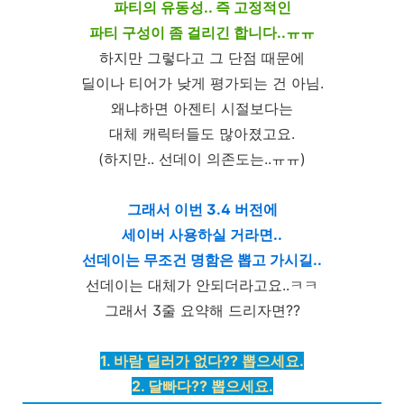
파티의 유동성.. 즉 고정적인
파티 구성이 좀 걸리긴 합니다..ㅠㅠ
하지만 그렇다고 그 단점 때문에
딜이나 티어가 낮게 평가되는 건 아님.
왜냐하면 아젠티 시절보다는
대체 캐릭터들도 많아졌고요.
(하지만.. 선데이 의존도는..ㅠㅠ)
그래서 이번 3.4 버전에
세이버 사용하실 거라면..
선데이는 무조건 명함은 뽑고 가시길..
선데이는 대체가 안되더라고요..ㅋㅋ
그래서 3줄 요약해 드리자면??
1. 바람 딜러가 없다?? 뽑으세요.
2. 달빠다?? 뽑으세요.