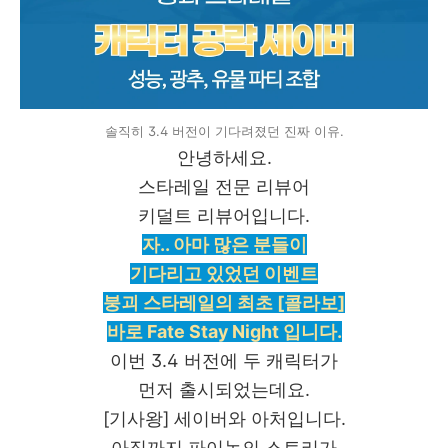
솔직히 3.4 버전이 기다려졌던 진짜 이유.
안녕하세요.
스타레일 전문 리뷰어
키덜트 리뷰어입니다.
자.. 아마 많은 분들이
기다리고 있었던 이벤트
붕괴 스타레일의 최초 [콜라보]
바로 Fate Stay Night 입니다.
이번 3.4 버전에 두 캐릭터가
먼저 출시되었는데요.
[기사왕] 세이버와 아처입니다.
아직까지 파이논의 스토리가