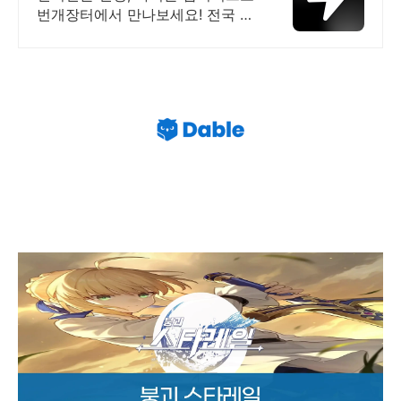
번개장터에서 만나보세요! 전국 각
지에서 올라오는 전국구 최다 상품
매일 10만 개 이상의 신규 상품 업
로드
붕괴 스타레일 세이버 성능 광추 유물 돌파 파티 종
합 가이드