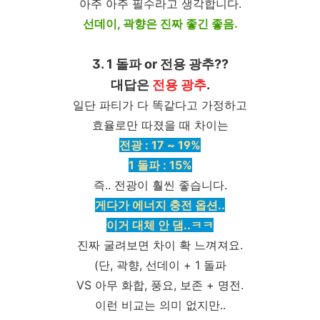
아주 아주 필수라고 생각합니다.
선데이, 곽향은 진짜 좋긴 좋음.
3. 1 돌파 or 전용 광추??
대답은
전용 광추
.
일단 파티가 다 똑같다고 가정하고
효율로만 따졌을 때 차이는
전광 : 17 ~ 19%
1 돌파 : 15%
즉.. 전광이 훨씬 좋습니다.
게다가 에너지 충전 옵션..
이거 대체 안 댐..ㅋㅋ
진짜 굴려보면 차이 확 느껴져요.
(단, 곽향, 선데이 + 1 돌파
VS 아무 화합, 풍요, 보존 + 명전.
이런 비교는 의미 없지만..