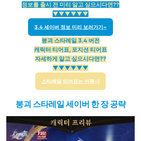
정보를 출시 전 미리 알고 싶으시다면??
▼▼▼▼▼▼
3.4 세이버 정보 미리 보러가기~
붕괴 스타레일 3.4 버전
캐릭터 티어표, 포지션 티어표
자세하게 알고 싶으시다면??
▼▼▼▼▼▼
스타레일 티어표는 이쪽~!
붕괴 스타레일 세이버 한 장 공략