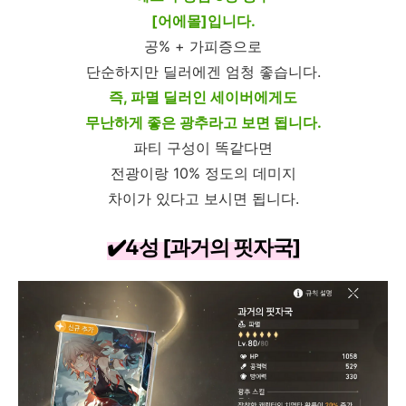
[어에몰]입니다.
공% + 가피증으로
단순하지만 딜러에겐 엄청 좋습니다.
즉, 파멸 딜러인 세이버에게도
무난하게 좋은 광추라고 보면 됩니다.
파티 구성이 똑같다면
전광이랑 10% 정도의 데미지
차이가 있다고 보시면 됩니다.
✔️4성 [과거의 핏자국]