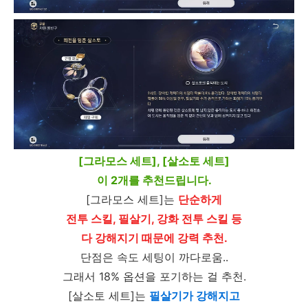
[그라모스 세트], [살소토 세트]
이 2개를 추천드립니다.
[그라모스 세트]는
단순하게
전투 스킬, 필살기, 강화 전투 스킬 등
다 강해지기 때문에 강력 추천.
단점은 속도 세팅이 까다로움..
그래서 18% 옵션을 포기하는 걸 추천.
[살소토 세트]는
필살기가 강해지고