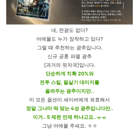
네, 전광도 없다?
어에몰도 누가 장착하고 있다?
그럴 때 추천하는 광추입니다.
신규 공훈 파멸 광추
[과거의 핏자국]입니다.
단순하게 치확 20%와
전투 스킬, 필살기 대미지를
올려주는 광추이지만..
이 모든 옵션이 세이버에게 유효해서
정말 그나마 딱 맞는 4성 광추입니다만..
이거.. 5 제련 언제 하냐고요..ㅠㅠ
그냥 어에몰 주세요. ㅎㅎ