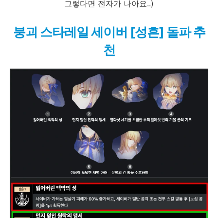
그렇다면 전자가 나아요..)
붕괴 스타레일 세이버 [성흔] 돌파 추
천