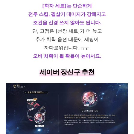
[학자 세트]는 단순하게
전투 스킬, 필살기 대미지가 강해지고
조건을 신경 쓰지 않아도 됩니다.
단, 고점은 [선장 세트]가 더 높고
추가 치확 옵션 때문에 세팅이
까다로워집니다..ㅠㅠ
오버 치확이 될 확률이 높아서요.
세이버 장신구 추천