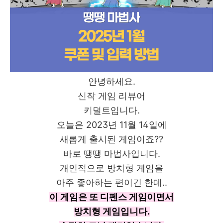
안녕하세요.
신작 게임 리뷰어
키덜트입니다.
오늘은 2023년 11월 14일에
새롭게 출시된 게임이죠??
바로 땡땡 마법사입니다.
개인적으로 방치형 게임을
아주 좋아하는 편이긴 한데..
이 게임은 또 디펜스 게임이면서
방치형 게임입니다.