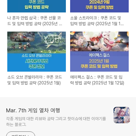
나 혼자 만렙 삼국 : 쿠폰 선물 코
소울 스트라이크 : 쿠폰 코드 및
드 및 입력 방법 공략 (2025년 1
입력 방법 공략 (2025년 1월 17
월)
일)
소드 오브 콘발라리아 : 쿠폰 코드
에이펙스 걸스 : 쿠폰 코드 및 입
및 입력 방법 공략 (2025년 1월)
력 방법 공략 (2025년 1월 12일)
Mar. 7th 게임 열차 여행
각종 게임의 대한 리뷰와 공략 그리고 핫이슈에 대한 이야기를
하는 블로그.