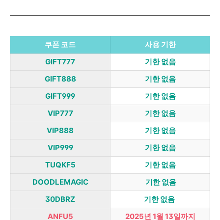
쿠폰 코드
사용 기한
GIFT777
기한 없음
GIFT888
기한 없음
GIFT999
기한 없음
VIP777
기한 없음
VIP888
기한 없음
VIP999
기한 없음
TUQKF5
기한 없음
DOODLEMAGIC
기한 없음
30DBRZ
기한 없음
ANFU5
2025년 1월 13일까지