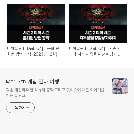
(2024년 1월)
공략 (2024년 1월)
디아블로4 [Diablo4] : 은화 은
디아블로4 [Diablo4] : 시즌 2
화런 방법 공략 (2023년 12월)
피의 시즌 지옥물결 강철 상자 위
치 공략 (2023년)
Mar. 7th 게임 열차 여행
각종 게임의 대한 리뷰와 공략 그리고 핫이슈에 대한 이야기를
하는 블로그.
구독하기