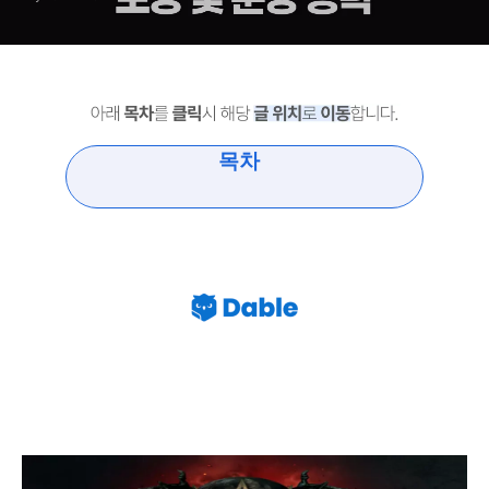
목차
디아블로4 Diablo4 지르의 도살장 가는 방법 보상 문양 경
험치 공략 2023년 12월