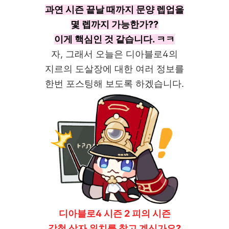
과연 시즌 끝날 때까지 문양 렙업을
몇 렙까지 가능한가??
이게 핵심인 것 같습니다. ㅋㅋ
자, 그래서 오늘은 디아블로4의
지르의 도살장에 대한 여러 정보를
한번 포스팅해 보도록 하겠습니다.
디아블로4 시즌 2 피의 시즌
강철 상자 위치를 찾고 계신가요?