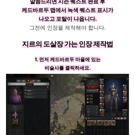
말씀드리면 시즌 퀘스트 완료 후
케드바르두 맵에서 녹색 퀘스트 표시가
나오고 포탈이 나옵니다.
그전에 인장을 제작해야 합니다.
지르의 도살장 가는 인장 제작법
1. 먼저 케드바르두 마을에 있는
비술사를 클릭하세요.