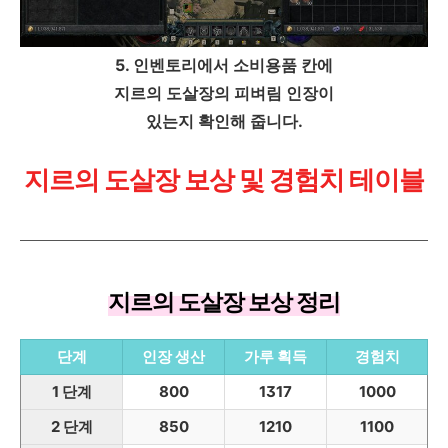
5. 인벤토리에서 소비용품 칸에
지르의 도살장의 피벼림 인장이
있는지 확인해 줍니다.
지르의 도살장 보상 및 경험치 테이블
지르의 도살장 보상 정리
단계
인장 생산
가루 획득
경험치
1 단계
800
1317
1000
2 단계
850
1210
1100