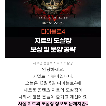
새로운 콘텐츠 지르의 도살장
안녕하세요.
키덜트 리뷰어입니다.
오늘은 12월 5일 디아블로4에
새로운 콘텐츠 지르의 도살장이
나와서 많은 분들이 즐기고 계신데요.
사실 지르의 도살장 정보도 문제지만..