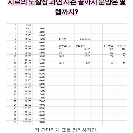
지르의 도살장 과연 시즌 끝까지 문양은 몇
렙까지?
자 간단하게 표를 정리하자면..