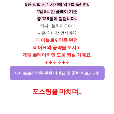
5단 작업 시 1 시간에 약 7회 돕니다.
1일 5시간 플레이 기준
총 128일이 걸립니다..
아니.. 블리자드야..
시즌 2 마감 언제야??
디아블로4 악몽 던전
티어표와 공략을 보시고
게임 플레이하면 도움 되실 거예요.
↓↓↓↓↓↓
디아블로4 악몽 던전 티어표 및 공략 바로가기!!
포스팅을 마치며..