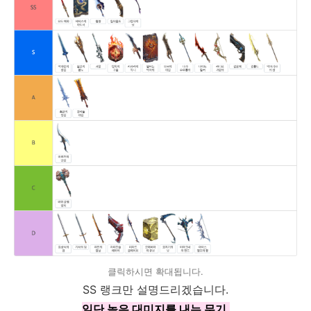
클릭하시면 확대됩니다.
SS 랭크만 설명드리겠습니다.
일단 높은 대미지를 내는 무기.