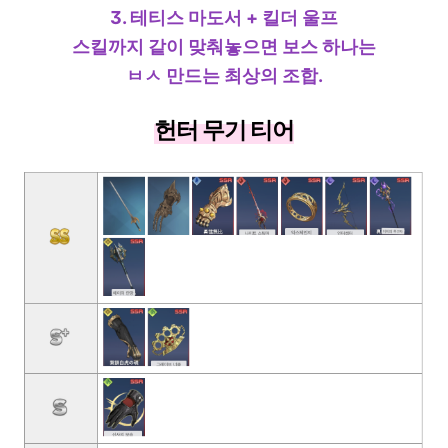
3. 테티스 마도서 + 킬더 울프
스킬까지 같이 맞춰놓으면 보스 하나는
ㅂㅅ 만드는 최상의 조합.
헌터 무기 티어