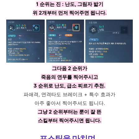
1 순위는 진 : 난도, 그림자 밟기
위 2개부터 먼저 찍어주면 됩니다.
그다음 2 순위가
죽음의 연무를 찍어주시고
3 순위로 난도, 급소 찌르기 추천.
파쇄격, 연격타도 브레이크 + 특수 효과가
아주 좋아서 찍어주셔도 됩니다.
그냥 2 순위부터는 룬이 잘 뜬
스킬부터 찍어주시면 됩니다.
포스팅을 마치며..