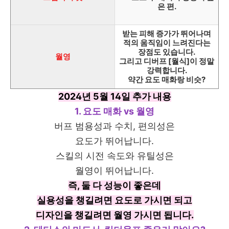
은 편.
받는 피해 증가가 뛰어나며
적의 움직임이 느려진다는
장점도 있습니다.
월영
그리고 디버프 [월식]이 정말
강력합니다.
약간 요도 매화랑 비슷?
2024년 5월 14일 추가 내용
1. 요도 매화 vs 월영
버프 범용성과 수치, 편의성은
요도가 뛰어납니다.
스킬의 시전 속도와 유틸성은
월영이 뛰어납니다.
즉, 둘 다 성능이 좋은데
실용성을 챙길려면 요도로 가시면 되고
디자인을 챙길려면 월영 가시면 됩니다.