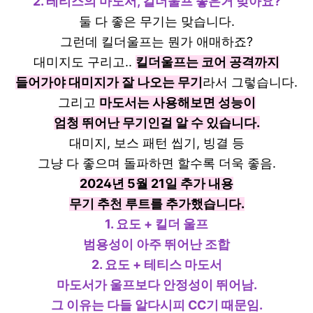
2. 테티스의 마도서, 킬더울프 좋은거 맞아요?
둘 다 좋은 무기는 맞습니다.
그런데 킬더울프는 뭔가 애매하죠?
대미지도 구리고..
킬더울프는 코어 공격까지
들어가야 대미지가 잘 나오는 무기
라서 그렇습니다.
그리고
마도서는 사용해보면 성능이
엄청 뛰어난 무기인걸 알 수 있습니다.
대미지, 보스 패턴 씹기, 빙결 등
그냥 다 좋으며 돌파하면 할수록 더욱 좋음.
2024년 5월 21일 추가 내용
무기 추천 루트를 추가했습니다.
1. 요도 + 킬더 울프
범용성이 아주 뛰어난 조합
2. 요도 + 테티스 마도서
마도서가 울프보다 안정성이 뛰어남.
그 이유는 다들 알다시피 CC기 때문임.