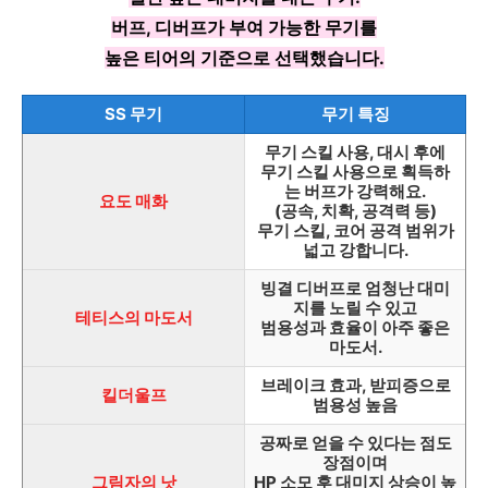
버프, 디버프가 부여 가능한 무기를
높은 티어의 기준으로 선택했습니다.
SS 무기
무기 특징
무기 스킬 사용, 대시 후에
무기 스킬 사용으로 획득하
는 버프가 강력해요.
요도 매화
(공속, 치확, 공격력 등)
무기 스킬, 코어 공격 범위가
넓고 강합니다.
빙결 디버프로 엄청난 대미
지를 노릴 수 있고
테티스의 마도서
범용성과 효율이 아주 좋은
마도서.
브레이크 효과, 받피증으로
킬더울프
범용성 높음
공짜로 얻을 수 있다는 점도
장점이며
그림자의 낫
HP 소모 후 대미지 상승이 높