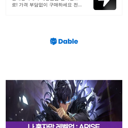
로! 가격 부담없이 구매하세요 전
국 각지에서 올라오는 전국구 최다
상품 매일 10만 개 이상의 신규 상
품 업로드
나 혼자만 레벨업 어라이즈 무기 티어 등급표 스탯 스킬 추
천 공략 2024년 5월