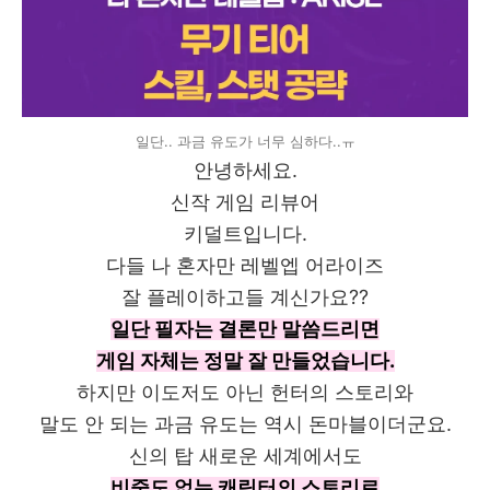
일단.. 과금 유도가 너무 심하다..ㅠ
안녕하세요.
신작 게임 리뷰어
키덜트입니다.
다들 나 혼자만 레벨엡 어라이즈
잘 플레이하고들 계신가요??
일단 필자는 결론만 말씀드리면
게임 자체는 정말 잘 만들었습니다.
하지만 이도저도 아닌 헌터의 스토리와
말도 안 되는 과금 유도는 역시 돈마블이더군요.
신의 탑 새로운 세계에서도
비중도 없는 캐릭터의 스토리로