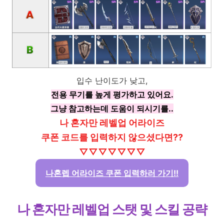
입수 난이도가 낮고,
전용 무기를 높게 평가하고 있어요.
그냥 참고하는데 도움이 되시기를..
나 혼자만 레벨업 어라이즈
쿠폰 코드를 입력하지 않으셨다면??
▽▽▽▽▽▽▽
나혼렙 어라이즈 쿠폰 입력하러 가기!!
나 혼자만 레벨업 스탯 및 스킬 공략